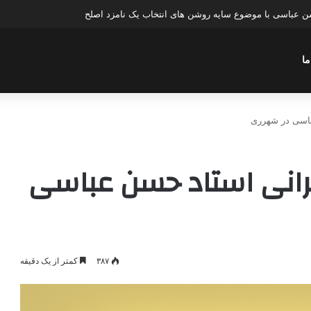
ن عباسی با موضوع سایه روشن های انتخاب یک نامزد اصلح
ما
هشت ۹۶؛ سخنرانی استاد حسن عباسی
۳۸۷
کمتر از یک دقیقه