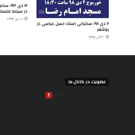
۱۲ دی ۴
در سینما فلسط
۱۱ دی ۱۳۹۴
۲ دی ۹۸؛ سخنرانی استاد حسن عباسی در
بوشهر
۳۰ آذر ۱۳۹۸
عضویت در کانال ما