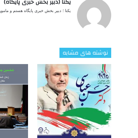
یکتا (دبیر بخش خبری پایگاه)
یکتا ؛ دبیر بخش خبری پایگاه هستم و مامو
نوشته های مشابه