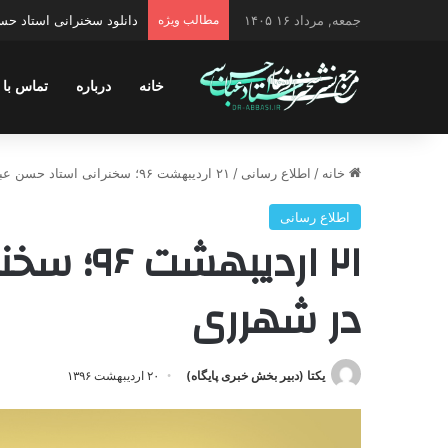
جمعه, مرداد ۱۶ ۱۴۰۵
مطالب ویژه
دانلود سخنرانی استاد حس
خانه
درباره
تماس با 
خانه
/
اطلاع رسانی
/
۲۱ اردیبهشت ۹۶؛ سخنرانی استاد حسن عباسی در شهرری
اطلاع رسانی
۲۱ اردیب
در شهرری
یکتا (دبیر بخش خبری پایگاه)
۲۰ اردیبهشت ۱۳۹۶