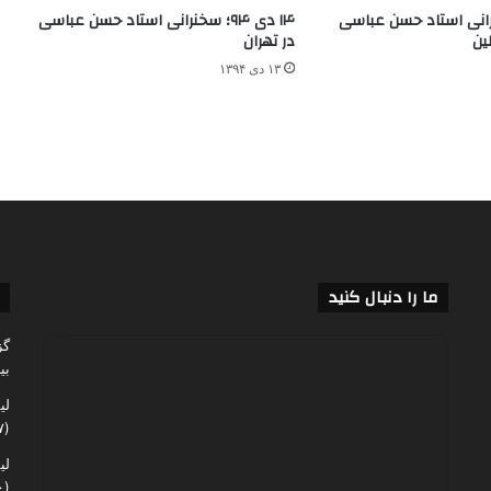
۹؛ سخنرانی استاد حسن عباسی
۱۴ دی ۹۴؛ سخنرانی استاد حسن عباسی
ین
در تهران
۱۳ دی ۱۳۹۴
ما را دنبال کنید
گز
بی
لی
(۶۰,۱۳۷)
لی
(۴۸,۰۶۰)