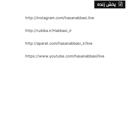
پخش زنده
http://instagram.com/hasanabbasi.live
http://rubika.ir/Habbasi_ir
http://aparat.com/hasanabbasi_ir/live
https://www.youtube.com/hasanabbasi/live