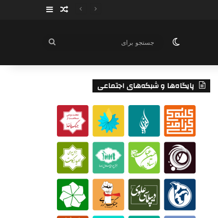
سایدبار
نوشته تصادفی
تغییر پوسته
جستجو
برای
پایگاه‌ها و شبکه‌های اجتماعی