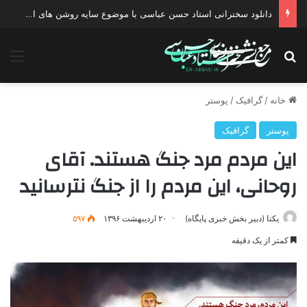
دانلود سخنرانی استاد حسن عباسی با موضوع چهار انتخاب ۱۴۰۰
جستجو برای
منو
خانه
/
گرافیک
/
پوستر
پوستر
گرافیک
این مردم مرد جنگ هستند. آقای
روحانی، این مردم را از جنگ نترسانید
یکتا (دبیر بخش خبری پایگاه)
۲۰ اردیبهشت ۱۳۹۶
۵۹۷
کمتر از یک دقیقه