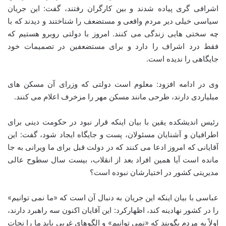
اشرافی گری پیاده شدند و بین کارگران رفتند، گفت: این جریان
سیاسی خیلی دیر مردم واقعی و مستضعف را شناختند و دیدند که با
چه سختی هایی زندگی می کنند. امروز با دولتی روبرو هستیم که
فقط درد اشراف را دارد و برای مستضعفین در تصمیمات خود
جایگاهی را ندیده است.
وی در ادامه افزود: معلوم است دولتی که وزرای آن مسکن های
میلیاردی دارند، طرحی مانند مسکن مهر را مزخرف اعلام می کنند.
رئیس اندیشکده یقین با بیان اینکه قرار نبود در حکومت دینی برای
اطرافیان و آشنایان مسئولان، پست و جایگاه ایجاد شود، گفت: این
آقایانی که امروز ادعا می کنند که در دولت قبل برای ما ویرانی به جا
مانده است آیا همین افراد بعد از انقلاب، بیست سال سطوح عالی
مدیریتی کشور در اختیارشان نبوده است؟
عباسی با بیان اینکه این جریان به دنبال آن است که «ما نمی توانیم»
را در کشور نهادینه کند، اظهارکرد: این آقایان اکنون سه راهبرد دارند،
اولاً به مردم بگویند که «نمی توانیم» و الگوهای غربی باید ما را نجات