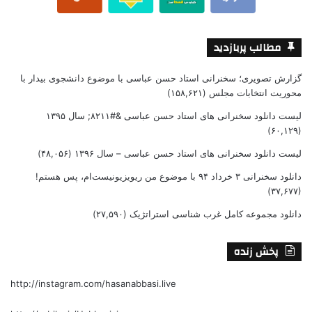
مطالب پربازدید
گزارش تصویری؛ سخنرانی استاد حسن عباسی با موضوع دانشجوی بیدار با
محوریت انتخابات مجلس
(۱۵۸,۶۲۱)
لیست دانلود سخنرانی های استاد حسن عباسی &#۸۲۱۱; سال ۱۳۹۵
(۶۰,۱۲۹)
لیست دانلود سخنرانی های استاد حسن عباسی – سال ۱۳۹۶
(۴۸,۰۵۶)
دانلود سخنرانی ۳ خرداد ۹۴ با موضوع من ریویزیونیست‌ام، پس هستم!
(۳۷,۶۷۷)
دانلود مجموعه کامل غرب شناسی استراتژیک
(۲۷,۵۹۰)
پخش زنده
http://instagram.com/hasanabbasi.live