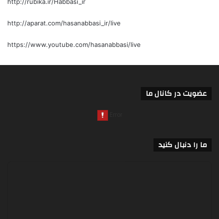
http://rubika.ir/Habbasi_ir
http://aparat.com/hasanabbasi_ir/live
https://www.youtube.com/hasanabbasi/live
عضویت در کانال ما
ما را دنبال کنید