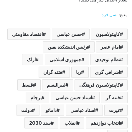
منبع:
نسل فردا
کاپیتولاسیون
حسن عباسی
اقتصاد مقاومتی
امام عصر
رئیس اندیشکده یقین
نظام توحیدی
جمهوری اسلامی
اراک
اشرافی گری
ربا
فتنه گران
کاپیتولاسیون فرهنگی
لیبرالیسم
قسط
فتنه گر
استاد حسن عباسی
برجام
غیرت
استاد عباسی
داماتو
دولت
انتخاب دوازدهم
انقلاب
سند 2030