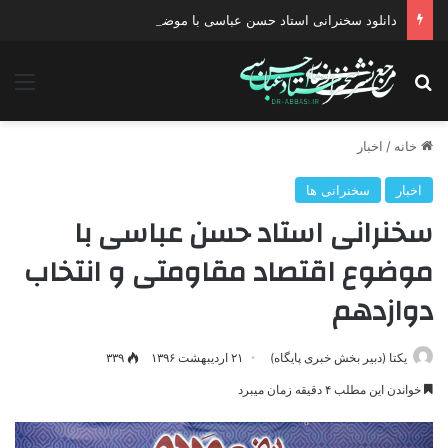
دانلود سخنرانی استاد حسن عباسی با موضوع چهار انتخاب ۱۴۰۰
جستجو برای
منو
خانه
/
اخبار
اخبار
سخنرانی ها
سخنرانی استاد حسن عباسی با
موضوع اقتصاد مقاومتی و انتخاب
دوازدهم
یکتا (دبیر بخش خبری پایگاه)
۲۱ اردیبهشت ۱۳۹۶
۳۳۹
خواندن این مطلب ۴ دقیقه زمان میبرد