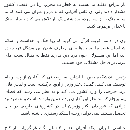
بار مراجع تقلید ما نسبت به خطرات مخرب ربا در اقتصاد کشور
هشدار دادند ولی ای کاش آقایانی که به دروغ عنوان می کنند که ما
سایه جنگ را از سر مردم برداشتیم یک بار تلاش می کردند سایه جنگ
با خدا را برطرف کنند.
وی در ادامه افزود: قرآن می گوید که ربا جنگ با خداست و اسلام
شناسان عصر ما نیز بارها برای برطرف شدن این مشکل فریاد زده
اند، اما این مسئولان چون درد دین ندارند فقط به دنبال نسخه های
غربی برای حل مشکلات خود هستند.
رئیس اندیشکده یقین با اشاره به وضعیتی که آقایان از پسابرجام
توصیف می کنند، گفت: دختر وزیر از اروپا برگشته است و لباس فلان
برند خارجی را وارد کشور می کند و به نظر می رسد که فضای
پسابرجام که مد نظر این آقایان بوده همین واردات است و همه بدانید
دولتی که فرزندان اکثر وزیران آن در کشورهای خارجی در حال
تحصیل هستند نمی تواند روحیه استکبارستیزی داشته باشد.
عباسی با بیان اینکه آقایان بعد از ۴ سال نگاه غربگرایانه، از کاخ