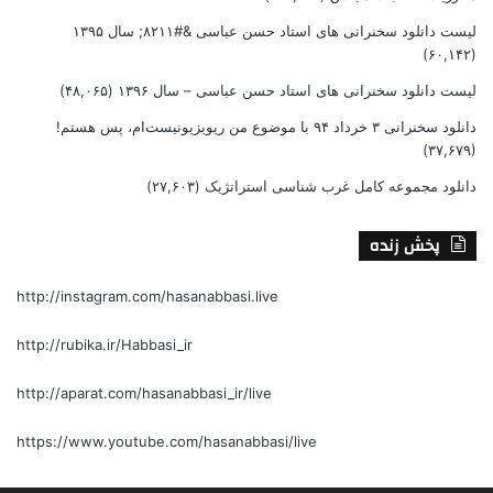
لیست دانلود سخنرانی های استاد حسن عباسی &#۸۲۱۱; سال ۱۳۹۵
(۶۰,۱۴۲)
لیست دانلود سخنرانی های استاد حسن عباسی – سال ۱۳۹۶
(۴۸,۰۶۵)
دانلود سخنرانی ۳ خرداد ۹۴ با موضوع من ریویزیونیست‌ام، پس هستم!
(۳۷,۶۷۹)
دانلود مجموعه کامل غرب شناسی استراتژیک
(۲۷,۶۰۳)
پخش زنده
http://instagram.com/hasanabbasi.live
http://rubika.ir/Habbasi_ir
http://aparat.com/hasanabbasi_ir/live
https://www.youtube.com/hasanabbasi/live