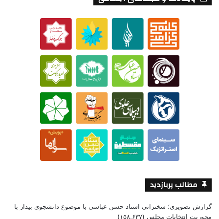
مطالب پربازدید
گزارش تصویری؛ سخنرانی استاد حسن عباسی با موضوع دانشجوی بیدار با
محوریت انتخابات مجلس
(۱۵۸,۶۳۷)