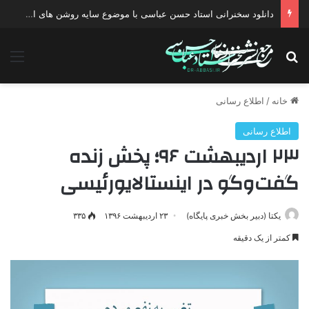
دانلود سخنرانی استاد حسن عباسی با موضوع چهار انتخاب ۱۴۰۰
جستجو برای
منو
خانه
/
اطلاع رسانی
اطلاع رسانی
۲۳ اردیبهشت ۹۶؛ پخش زنده
گفت‌وگو در اینستالایورئیسی
یکتا (دبیر بخش خبری پایگاه)
۲۳ اردیبهشت ۱۳۹۶
۳۳۵
کمتر از یک دقیقه