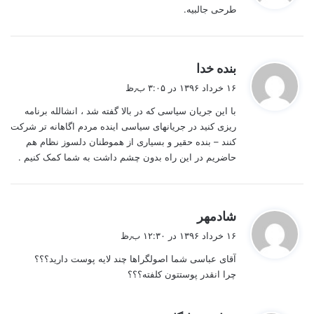
طرحی جالبیه.
:
گ
بنده خدا
ف
۱۶ خرداد ۱۳۹۶ در ۳:۰۵ ب٫ظ
ت
با این جریان سیاسی که در بالا گفته شد ، انشالله برنامه
:
ریزی کنید در جریانهای سیاسی اینده مردم اگاهانه تر شرکت
کنند – بنده حقیر و بسیاری از هموطنان دلسوز نظام هم
حاضریم در این راه بدون چشم داشت به شما کمک کنیم .
گ
شادمهر
ف
۱۶ خرداد ۱۳۹۶ در ۱۲:۳۰ ب٫ظ
ت
آقای عباسی شما اصولگراها چند لایه پوست دارید؟؟؟
:
چرا انقدر پوستتون کلفته؟؟؟