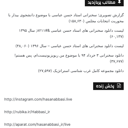
مطالب پربازدید
گزارش تصویری؛ سخنرانی استاد حسن عباسی با موضوع دانشجوی بیدار با
محوریت انتخابات مجلس
(۱۵۸,۶۳۰)
لیست دانلود سخنرانی های استاد حسن عباسی &#۸۲۱۱; سال ۱۳۹۵
(۶۰,۱۳۷)
لیست دانلود سخنرانی های استاد حسن عباسی – سال ۱۳۹۶
(۴۸,۰۶۰)
دانلود سخنرانی ۳ خرداد ۹۴ با موضوع من ریویزیونیست‌ام، پس هستم!
(۳۷,۶۷۷)
دانلود مجموعه کامل غرب شناسی استراتژیک
(۲۷,۵۹۷)
پخش زنده
http://instagram.com/hasanabbasi.live
http://rubika.ir/Habbasi_ir
http://aparat.com/hasanabbasi_ir/live