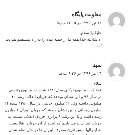
گ
معاونت پایگاه
ف
۱۲ تیر ۱۳۹۶ در ۱۱:۰۵ ب٫ظ
ت
علیکم‌السلام.
:
ان‌شاالله خدا همه ما از جمله بنده را به راه مستقیم هدایت
کند.
گ
سید
ف
۲۴ تیر ۱۳۹۶ در ۹:۴۶ ب٫ظ
ت
سلام
:
فعلا که ۶ میلیون توکلی سال۱۳۸۰ شده ۱۶ میلیون رئیسی
در سال ۹۶ و این نشان میدهد که جریان انقلاب رشد ۱۰
میلیونی داشته ولی ۲۲ میلیون خاتمی در سال ۱۳۸۰ شده ۲۴
میلیون روحانی و این نشان میدهد که جریان لیبرال ۲ میلیون
رشد داشته و با این رشد ۸ برابری جریان انقلاب نسبت به
جریان لیبرال درمی یلبیم که آینده از آن جریان انقلابیست
نه لیبرالها…پس تاریخ مصرف لیبرال ها در حال تمام شدن