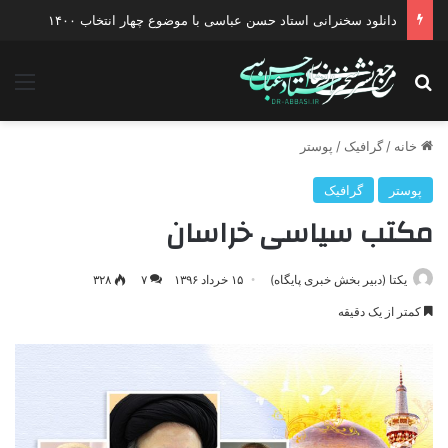
دانلود سخنرانی استاد حسن عباسی با موضوع چهار انتخاب ۱۴۰۰
جستجو برای
منو
خانه
/
گرافیک
/
پوستر
پوستر
گرافیک
مکتب سیاسی خراسان
یکتا (دبیر بخش خبری پایگاه)
۱۵ خرداد ۱۳۹۶
۷
۳۲۸
کمتر از یک دقیقه