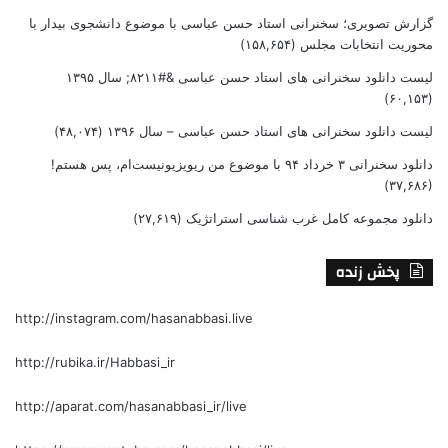
گزارش تصویری؛ سخنرانی استاد حسن عباسی با موضوع دانشجوی بیدار با
محوریت انتخابات مجلس
(۱۵۸,۶۵۴)
لیست دانلود سخنرانی های استاد حسن عباسی &#۸۲۱۱; سال ۱۳۹۵
(۶۰,۱۵۳)
لیست دانلود سخنرانی های استاد حسن عباسی – سال ۱۳۹۶
(۴۸,۰۷۴)
دانلود سخنرانی ۳ خرداد ۹۴ با موضوع من ریویزیونیست‌ام، پس هستم!
(۳۷,۶۸۶)
دانلود مجموعه کامل غرب شناسی استراتژیک
(۲۷,۶۱۹)
پخش زنده
http://instagram.com/hasanabbasi.live
http://rubika.ir/Habbasi_ir
http://aparat.com/hasanabbasi_ir/live