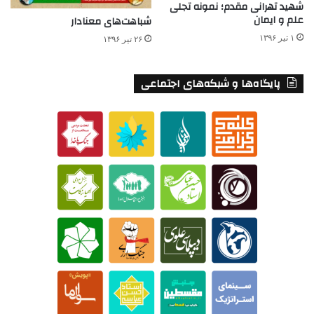
شهید تهرانی مقدم؛ نمونه تجلی
علم و ایمان
شباهت‌های معنادار
۱ تیر ۱۳۹۶
۲۶ تیر ۱۳۹۶
پایگاه‌ها و شبکه‌های اجتماعی