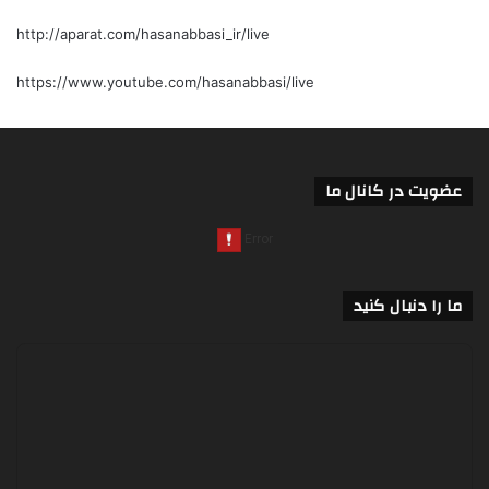
http://aparat.com/hasanabbasi_ir/live
https://www.youtube.com/hasanabbasi/live
عضویت در کانال ما
ما را دنبال کنید