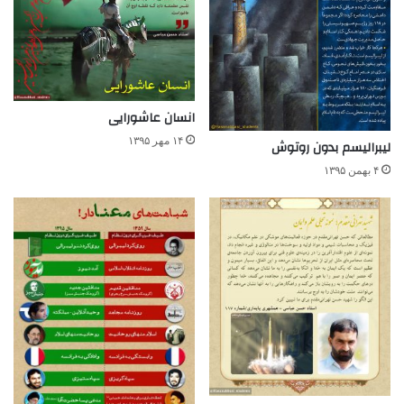
انسان عاشورایی
۱۴ مهر ۱۳۹۵
لیبرالیسم بدون روتوش
۴ بهمن ۱۳۹۵