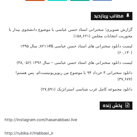
مطالب پربازدید
گزارش تصویری؛ سخنرانی استاد حسن عباسی با موضوع دانشجوی بیدار با
محوریت انتخابات مجلس
(۱۵۸,۶۲۱)
لیست دانلود سخنرانی های استاد حسن عباسی &#۸۲۱۱; سال ۱۳۹۵
(۶۰,۱۳۰)
لیست دانلود سخنرانی های استاد حسن عباسی – سال ۱۳۹۶
(۴۸,۰۵۶)
دانلود سخنرانی ۳ خرداد ۹۴ با موضوع من ریویزیونیست‌ام، پس هستم!
(۳۷,۶۷۷)
دانلود مجموعه کامل غرب شناسی استراتژیک
(۲۷,۵۹۱)
پخش زنده
http://instagram.com/hasanabbasi.live
http://rubika.ir/Habbasi_ir