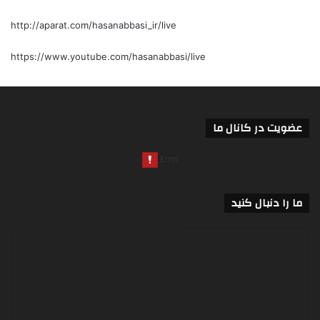
http://aparat.com/hasanabbasi_ir/live
https://www.youtube.com/hasanabbasi/live
عضویت در کانال ما
ما را دنبال کنید