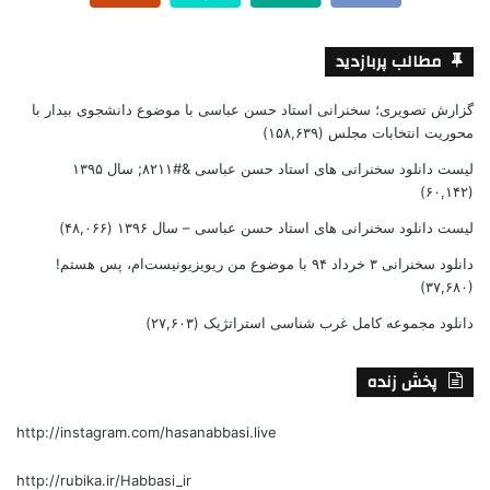
مطالب پربازدید
گزارش تصویری؛ سخنرانی استاد حسن عباسی با موضوع دانشجوی بیدار با
محوریت انتخابات مجلس
(۱۵۸,۶۳۹)
لیست دانلود سخنرانی های استاد حسن عباسی &#۸۲۱۱; سال ۱۳۹۵
(۶۰,۱۴۲)
لیست دانلود سخنرانی های استاد حسن عباسی – سال ۱۳۹۶
(۴۸,۰۶۶)
دانلود سخنرانی ۳ خرداد ۹۴ با موضوع من ریویزیونیست‌ام، پس هستم!
(۳۷,۶۸۰)
دانلود مجموعه کامل غرب شناسی استراتژیک
(۲۷,۶۰۳)
پخش زنده
http://instagram.com/hasanabbasi.live
http://rubika.ir/Habbasi_ir