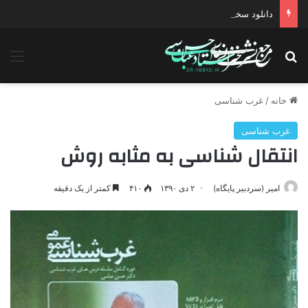
دانلود سخنرانی استاد حسن عباسی با موضوع چهار انتخاب ۱۴۰۰
جستجو برای
منو
خانه
/
غرب شناسی
غرب شناسی
انتقال شناسی به مثابه روش
امیر (سردبیر پایگاه)
۲ دی ۱۳۹۰
۴۱۰
کمتر از یک دقیقه