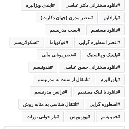
دانلود سخنرانی دکتر عباسی
ایندی ویژالیزم
پارادایم
عصر مدرن (جهان دکارت)
دانلود مستقیم
پست مدرنیسم
عصر اسطوره گرایی
فوکویاما
سکولاریسم
پلیتیک و پالستیک
عصر یونانی مآبی
دانلود سخنرانی حسن عباسی
هدونیسم
پلورالیزم
انتقال از سنت به مدرنیسم
دانلود با لینک مستقیم
ترانس مدرنیسم
اسطوره گرایی
انتقال شناسی به مثابه روش
فمینیسم
پوزتیویس
باز خوانی تورات