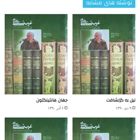
نوشته های مشابه
نیل به گزلشافت
جهان هانتینگتون
۹ دی ۱۳۹۰
۶ آذر ۱۳۹۰