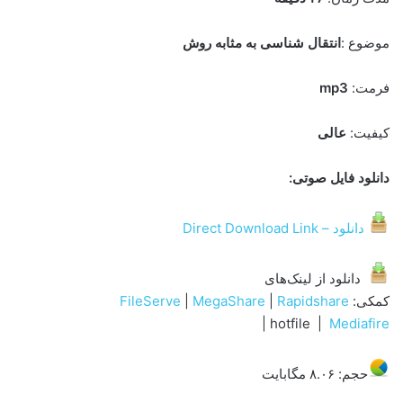
موضوع :
انتقال شناسی به مثابه روش
فرمت:
mp3
کیفیت:
عالی
دانلود فایل صوتی:
دانلود – Direct Download Link
دانلود از لینک‌های
کمکی:
Rapidshare
|
MegaShare
|
FileServe
| hotfile |
Mediafire
حجم: ۸.۰۶ مگابایت