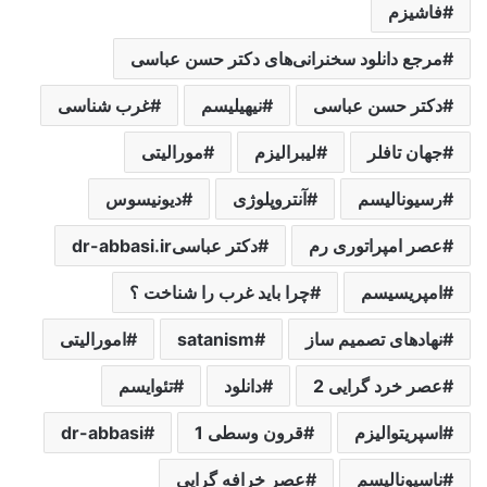
فاشیزم
مرجع دانلود سخنرانی‌های دکتر حسن عباسی
دکتر حسن عباسی
نیهیلیسم
غرب شناسی
جهان تافلر
لیبرالیزم
مورالیتی
رسیونالیسم
آنتروپلوژی
دیونیسوس
عصر امپراتوری رم
دکتر عباسیdr-abbasi.ir
امپریسیسم
چرا باید غرب را شناخت ؟
نهادهای تصمیم ساز
satanism
امورالیتی
عصر خرد گرایی 2
دانلود
تئوایسم
اسپریتوالیزم
قرون وسطی 1
dr-abbasi
ناسیونالیسم
عصر خرافه گرایی