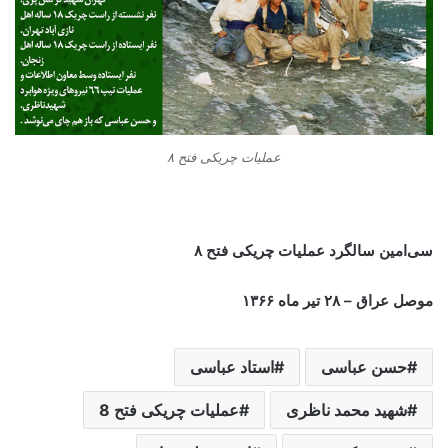
عملیات چریکی فتح ۸
سی‌امین سالگرد عملیات چریکی فتح ۸
موصل عراق – ۲۸ تیر ماه ۱۳۶۶
حسن عباسی
استاد عباسی
شهید محمد ناظری
عملیات چریکی فتح 8