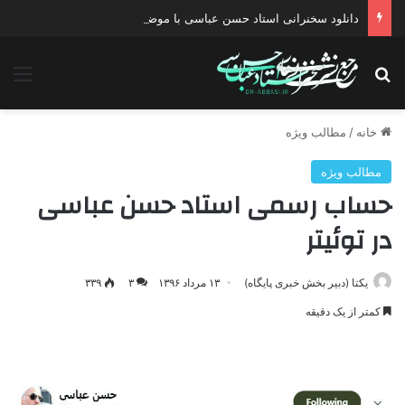
دانلود سخنرانی استاد حسن عباسی با موضوع چهار انتخاب ۱۴۰۰
جستجو برای
منو
خانه
/
مطالب ویژه
مطالب ویژه
حساب رسمی استاد حسن عباسی
در توئیتر
یکتا (دبیر بخش خبری پایگاه)
۱۳ مرداد ۱۳۹۶
۳
۳۳۹
کمتر از یک دقیقه