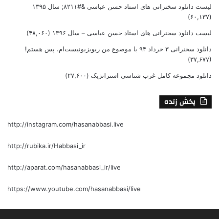
لیست دانلود سخنرانی های استاد حسن عباسی &#۸۲۱۱; سال ۱۳۹۵
(۶۰,۱۳۷)
لیست دانلود سخنرانی های استاد حسن عباسی – سال ۱۳۹۶
(۴۸,۰۶۰)
دانلود سخنرانی ۳ خرداد ۹۴ با موضوع من ریویزیونیست‌ام، پس هستم!
(۳۷,۶۷۷)
دانلود مجموعه کامل غرب شناسی استراتژیک
(۲۷,۶۰۰)
پخش زنده
http://instagram.com/hasanabbasi.live
http://rubika.ir/Habbasi_ir
http://aparat.com/hasanabbasi_ir/live
https://www.youtube.com/hasanabbasi/live