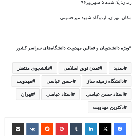
زمان: یک‌شنبه ۵ شهریور۹۶
مکان: تهران، اردوگاه شهید میرحسینی
*ویژه دانشجویان و فعالین مهدویت دانشگاه‌های سراسر کشور
سدید
تمدن نوین اسلامی
دانشچوی منتظر
دانشگاه زمینه ساز
حسن عباسی
مهدویت
استاد حسن عباسی
استاد عباسی
تهران
دکترین مهدویت
لینکدین
‫تامبلر
‫پین‌ترست
‫رددیت
‫VKontakte
اشتراک گذاری از طریق ایمیل
چاپ