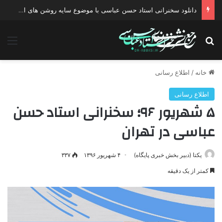
دانلود سخنرانی استاد حسن عباسی با موضوع چهار انتخاب ۱۴۰۰
جستجو برای
منو
خانه
/
اطلاع رسانی
اطلاع رسانی
۵ شهریور ۹۶؛ سخنرانی استاد حسن
عباسی در تهران
یکتا (دبیر بخش خبری پایگاه)
۴ شهریور ۱۳۹۶
۳۳۷
کمتر از یک دقیقه