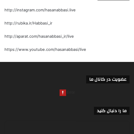
http://instagram.com/hasanabbasi.live
http://rubika.ir/Habbasi_ir
http://aparat.com/hasanabbasi_ir/live
https://www.youtube.com/hasanabbasi/live
عضویت در کانال ما
ما را دنبال کنید