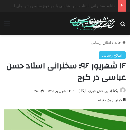
دانلود سخنرانی استاد حسن عباسی با موضوع چهار انتخاب ۱۴۰۰
جستجو برای
منو
خانه
/
اطلاع رسانی
اطلاع رسانی
۱۶ شهریور ۹۶؛ سخنرانی استاد حسن
عباسی در کرج
یکتا (دبیر بخش خبری پایگاه)
۱۴ شهریور ۱۳۹۶
۳۸۰
کمتر از یک دقیقه