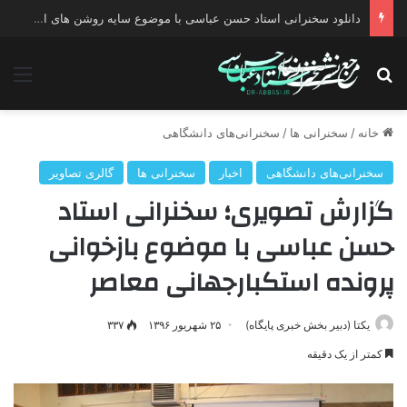
دانلود سخنرانی استاد حسن عباسی با موضوع چهار انتخاب ۱۴۰۰
جستجو برای
منو
خانه
/
سخنرانی ها
/
سخنرانی‌های دانشگاهی
سخنرانی‌های دانشگاهی
اخبار
سخنرانی ها
گالری تصاویر
گزارش تصویری؛ سخنرانی استاد
حسن عباسی با موضوع بازخوانی
پرونده استکبارجهانی معاصر
یکتا (دبیر بخش خبری پایگاه)
۲۵ شهریور ۱۳۹۶
۳۳۷
کمتر از یک دقیقه