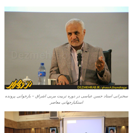
سخنرانی استاد حسن عباسی در دوره تربیت مربی اشراق – بازخوانی پرونده
استکبارجهانی معاصر