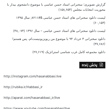
گزارش تصویری؛ سخنرانی استاد حسن عباسی با موضوع دانشجوی بیدار با
محوریت انتخابات مجلس
(۱۵۸,۶۵۴)
لیست دانلود سخنرانی های استاد حسن عباسی &#۸۲۱۱; سال ۱۳۹۵
(۶۰,۱۵۳)
لیست دانلود سخنرانی های استاد حسن عباسی – سال ۱۳۹۶
(۴۸,۰۷۴)
دانلود سخنرانی ۳ خرداد ۹۴ با موضوع من ریویزیونیست‌ام، پس هستم!
(۳۷,۶۸۶)
دانلود مجموعه کامل غرب شناسی استراتژیک
(۲۷,۶۱۹)
پخش زنده
http://instagram.com/hasanabbasi.live
http://rubika.ir/Habbasi_ir
http://aparat.com/hasanabbasi_ir/live
https://www.youtube.com/hasanabbasi/live