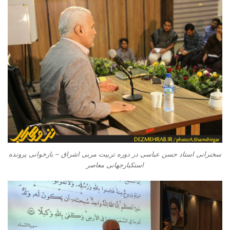
سخنرانی استاد حسن عباسی در دوره تربیت مربی اشراق – بازخوانی پرونده
استکبارجهانی معاصر