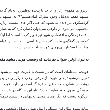
این‌روزها مفهوم زائر و زیارت با پدیده نوظهوری به‌نام 
(ع)
مشهد فقط به‌دلیل وجود مبارک امام‌هشتم
به مشهد می‌
گردشگری نیز دیده می‌شود که حتی اگر جای مسئله زیارت 
محسوب می‌شود. از طرفی نمی‌توان کتمان کرد که به همان 
بافت فرهنگی و اقتصادی شهر نیز تغییر کرده است؛ اما این
که محور گفتگوی ما با دکتر حسن عباسی است. حسن عباسی
مطرح با سخنان بی‌پروای خود شناخته شده است.
به‌عنوان اولین سوال، بفرمایید که وضعیت هویتی مشهد مقدس
تعبیر می‌شود؛ یعنی هویت ازطرفی نوعی هم‌گرایی در پدی
ریشه در همان مبحث غیرت فرهنگ اسلامی‌ دارد. غیرت و
فرهنگی بیرون خود تفاوت دارد؛ بنابراین هرگاه در عرصه 
این‌گونه نیست که انگاره‌های هویتی به‌تنهایی در سطح فرهنگی
شاید بشود مثال این مسئله را مثل همان وسایل شخصی هر