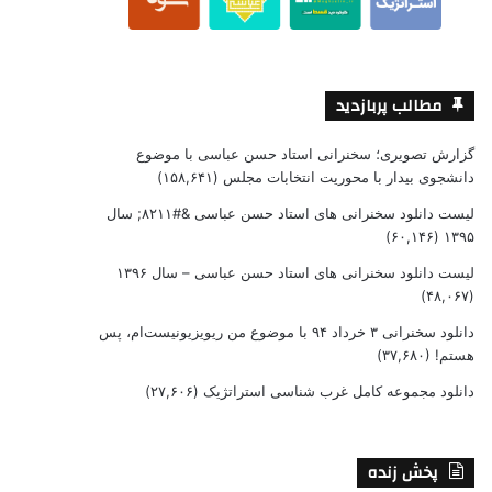
مطالب پربازدید
گزارش تصویری؛ سخنرانی استاد حسن عباسی با موضوع
دانشجوی بیدار با محوریت انتخابات مجلس
(۱۵۸,۶۴۱)
لیست دانلود سخنرانی های استاد حسن عباسی &#۸۲۱۱; سال
(۶۰,۱۴۶)
۱۳۹۵
لیست دانلود سخنرانی های استاد حسن عباسی – سال ۱۳۹۶
(۴۸,۰۶۷)
دانلود سخنرانی ۳ خرداد ۹۴ با موضوع من ریویزیونیست‌ام، پس
هستم!
(۳۷,۶۸۰)
دانلود مجموعه کامل غرب شناسی استراتژیک
(۲۷,۶۰۶)
پخش زنده