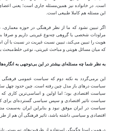
است. در خانواده نیز همین‌مسئله جاری است؛ یعنی اعضای
این مسئله هم کاملا طبیعی است.
اگر تبیین نشود که ما از نظر فرهنگی در حوزه معماری،
مراودات شخصی یا گروهی چه‌نوع غیریتی داریم و صرفا به ان
هویت را تبیین می‌کند، تبیین نسبت غیریت در نسبت با آن
که میان مسائل هویتی و مباحث غیریتی، نوعی خلط‌مبحث ب
به نظر شما چه مسئله‌ای بیشتر در این بی‌توجهی به انگاره‌ه
این برمی‌گردد به نکته دوم که سیاست عمومی‌ فرهنگ
سیاست درهای باز مدل چین رفته است. چین حدود چهل سال 
سیاست اقتصادی بود؛ اما اولین و اساسی‌ترین کاری که ان
سیاست تاثیر اقتصادی و سپس سیاسی گسترده‌ای برای کشو
سیاست در ایران موفق نبود و بنابراین ایران به‌سمت مدل 
اقتصادی و سیاسی داشته باشد، تاثیر فرهنگی آن هم از طر
در‌همین‌راستا چگونگی استفاده از ظرفیت‌های توریستی تایل