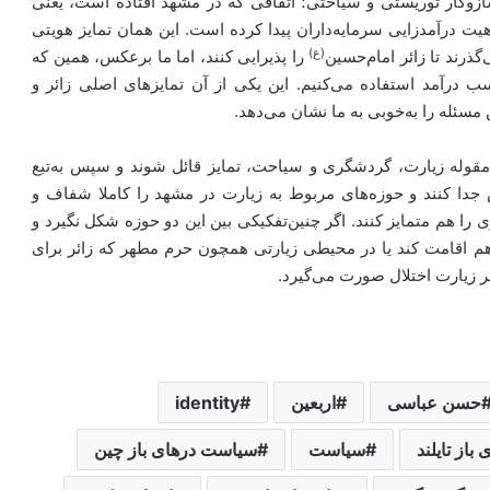
‌وکار توریستی و سیاحتی؛ اتفاقی که در مشهد افتاده است، یعنی
یت درآمدزایی سرمایه‌داران پیدا کرده است. این همان تمایز هویتی
(ع)
ذرند تا زائر امام‌حسین
را پذیرایی کنند، اما ما برعکس، همین که
سب درآمد استفاده می‌کنیم. این یکی از آن تمایزهای اصلی زائر و
مسئله را به‌خوبی به ما نشان می‌دهد.
 مقوله زیارت، گردشگری و سیاحت، تمایز قائل شوند و سپس به‌تبع
 جدا کنند و حوزه‌های مربوط به زیارت در مشهد را کاملا شفاف و
 هم متمایز کنند. اگر چنین‌تفکیکی بین این دو حوزه شکل نگیرد و
هم اقامت کند یا در محیطی زیارتی همچون حرم مطهر که زائر برای
مر زیارت اختلال صورت می‌گیرد.
حسن عباسی
اربعین
identity
از تایلند
سیاست
سیاست درهای باز چین