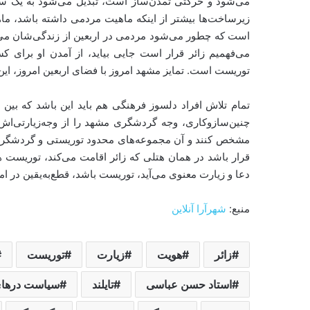
می‌شود و حرکتی تمدن‌ساز است، تبدیل می‌شود به یک ساز
زیرساخت‌ها بیشتر از اینکه ماهیت مردمی‌ داشته باشد، ماه
است که چطور می‌شود مردمی‌ در اربعین از زندگی‌شان می‌گ
می‌فهمیم زائر قرار است جایی بیاید، از آمدن او برای ک
توریست است. تمایز مشهد امروز با فضای اربعین امروز، این 
تمام تلاش افراد دلسوز فرهنگی هم باید این باشد که بین
چنین‌ساز‌وکاری، وجه گردشگری مشهد را از وجه‌زیارتی‌اش
مشخص کنند و آن مجموعه‌های محدود توریستی و گردشگری را
قرار باشد در همان هتلی که زائر اقامت می‌کند، توریست 
دعا و زیارت معنوی می‌‌آید، توریست باشد، قطع‌به‌یقین در ا
منبع:
شهرآرا آنلاین
زائر
هویت
زیارت
توریست
استاد حسن عباسی
تایلند
سیاست درهای ب