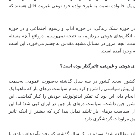
 یک خانواده نسبت به غیرخانواده خود نوعی غیریت قائل هستند که
 در حوزه سبک زندگی، در حوزه آداب و رسوم اجتماعی و در حوزه
گاره‌های هویتی بپردازیم، به نتیجه نمی‌رسیم. درواقع آنچه مسئله
 است. آنچه امروز در مسائل مشهد مقدس به چشم می‌خورد، این است
ه وجود آمده است.
ای هویتی و غیریتی، تاثیرگذار بوده است؟
ی کشور است. کشور در سه سال گذشته به‌صورت عمومی‌ به‌سمت
پیش سیاستی را شروع کرد به‌نام سیاست درهای باز که ماهیتا یک
جام داد، این بود که تفکر ایدئولوژیک خودش را کنار گذاشت. این
ر چین داشت. سیاست درهای باز چین در ایران کپی شد؛ اما این
سیاست درهای باز تایلند تمایل پیدا کرد که بیشتر از اینکه تاثیر
یق مراودات گردشگری دارد.
ند مطالعه شد؛ به‌ویژه در یک سال گذشته که رفت‌وآمد‌های زیادی با