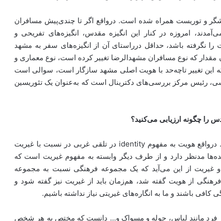
گردشگر و توریست همراه شده است. درواقع اگر تا چندی‌پیش مسافران
آمدند، امروزه در کنار این انگیزه مقدس، انگیزه‌های تفریحی و
را نگرفته باشد، حداقل درراستای آن از انگیزه‌های سفر به مشهد
مقدار که نوع مسافران مشهد‌الرضا تغییر کرده است، نوع معماری و
که این تغییر تا‌چه‌حد با هویت اصلی مشهد سازگار است، سوالی است
، رئیس مرکز بررسی‌های دکترینال است که به‌عنوان یک تئوریسین
 را چگونه ارزیابی می‌کنید؟
هویت، مسئله‌ای است که در نسبت با غیریت فهم می‌شود. درواقع هویت به مفهوم identity در تلقی غربی در نسبت با غیریت
ده‌ها مدنظر دارد و از طرف دیگر وابسته به مفهوم غیریت است که
 غیریت از این می‌آید که یک مجموعه فرهنگی نسبت به مجموعه
فرهنگی از هویت گفته شد، هم‌زمان باید از غیریت نیز گفته شود و
 کافی باشند و ما به انگار‌ه‌های غیریتی نیاز نداشته باشیم.
 فرد مانند لباس، حوله و مسواک و… دانست که مختص به هر شخص