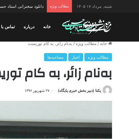
شنبه, مرداد ۱۷ ۱۴۰۵
مطالب ویژه
دانلود سخنرانی استاد حسن 
خانه
درباره
تماس با 
خانه
/
مطالب ویژه
/
به‌نام زائر، به کام توریست
مطالب ویژه
اخبار
مصاحبه‌ها
به‌نام زائر، به کام تو
یکتا (دبیر بخش خبری پایگاه)
۲۷ شهریور ۱۳۹۶