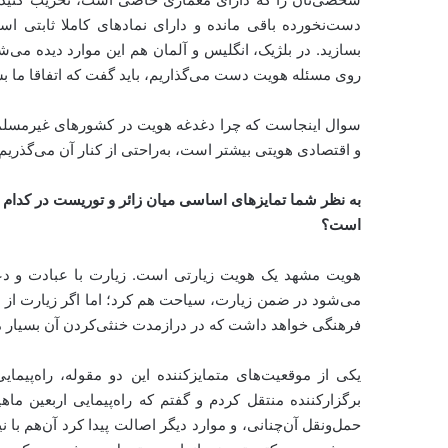
دست‌نخورده باقی مانده و دارای نمادهای کاملا ثابتی اس
بسازید. در بلژیک، انگلیس و آلمان هم این موارد دیده می‌
روی مسئله هویت دست می‌گذاریم، باید گفت که اتفاقا ما بسیا
سوال اینجاست که چرا دغدغه هویت در کشورهای غیرمسلمان
و اقتصادی هویتی بیشتر است، به‌راحتی از کنار آن می‌گذریم
به نظر شما تمایزهای اساسی میان زائر و توریست در کدام جنبه
است؟
هویت مشهد یک هویت زیارتی است. زیارت با عبادت و د
می‌شود در ضمن زیارت، سیاحت هم کرد؛ اما اگر زیارت از او
فرهنگی خواهد داشت که در درازمدت خنثی‌کردن آن بسیار
یکی از موقعیت‌های متمایزکننده این دو مقوله، راه‌پیمای
برگزارکننده منتقل کردم و گفتم که راه‌پیمایی اربعین ماهی
حمل‌ونقل آن‌چنانی، و موارد دیگر اصالت پیدا کرد آن‌هم با ن