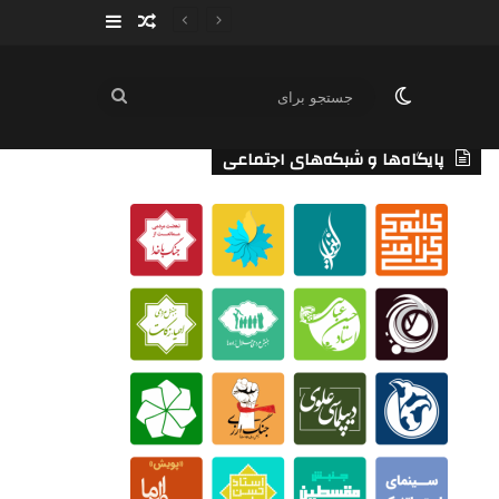
سایدبار
نوشته تصادفی
تغییر پوسته
جستجو
برای
پایگاه‌ها و شبکه‌های اجتماعی