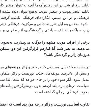
تایلند برقرار شد. در این رفت‌وآمد‌ها آنچه به‌عنوان متغیر
تایلند عنصر هویت و عنصر غیریت به‌هیچ‌عنوان دیده نشده
فرهنگی و در این مسیر، انگاره‌های فرهنگی نادیده گرفت
مشهد مقدس به‌دلیل شرایط خاص و مرکزیت فرهنگی دینی ب
زیارت، بلکه با اهداف سیاحتی و گردشگری، آثار مخربی بر
برخی از افراد، هویت مشهد را دوگانه می‌پندارند، به‌نحو
می‌دهند. به نظر شما آیا کنارهم قرار‌گرفتن این دو، م
هم‌زمان زائر و گردشگر باشد؟
و بیش از ۹۰درصد مولفه‌های جذب توریست و زائر 
تبدیل شود، آثار سوء خود را بر جای خواهد گذاشت؛ لذا س
سیاست درهای باز تایلند آن‌هم بدون درنظر‌گرفتن پیامدها
مخرب فرهنگی برجای گذاشته است.
تفاوت اساسی توریست و زائر در چه مواردی است که اجتماع