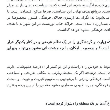
 کلیدی نادیده انگاشته شده، این است که در سیاست درهای باز در مدل
 است. درواقع هدف نهایی این سیاست، صرفا منافع اقتصادی است تا
ه می‌شود؛ لذا نگرانی‌ها ازسوی فعالان فرهنگی کشور، مخصوصا در
سیار زیاد شده است، چراکه جذب توریست در این شهر نه با هدف
 بافت فرهنگی مشهد خواهد گذاشت.
ی‌که زیارت و گردشگری را در یک نظام عرضی و در کنار یکدیگر قرار
مکن است؟ و درصورت امکان، با چه مشخصاتی مشهد می‌تواند پذیرای
توریست مولفه‌های سیاحتی خاص خود و زائر مولفه‌های مربوط به خودش را داراست و این دو کمتر از ۱۰درصد همپوشانی دارند
متفاوت است. درنتیجه اگر یک محیط زیارتی به مکانی تفریحی و سیاحتی
یاست فرهنگی زیارتی با بی‌توجهی به مفهوم غیریت و هویت، و مبحث
ی فرهنگی، چهره طبیعی معماری مشهد مقدس را از بین برده و نتایج
 آن‌ها در یک منطقه را دشوار کرده است؟