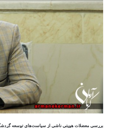
بررسی معضلات هویتی ناشی از سیاست‌های توسعه گردشگری