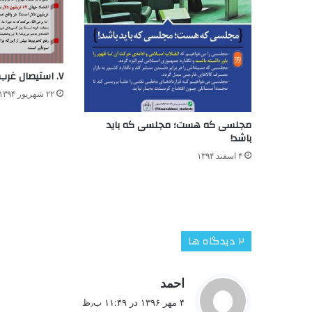
۷. استیصال غرب در ادامه تحریم ها
۲۲ شهریور ۱۳۹۴
مجلسی که هست؛ مجلسی که باید
باشد!
۴ اسفند ۱۳۹۴
‫۲ دیدگاه ها
گ
احمد
ف
۴ مهر ۱۳۹۶ در ۱۱:۴۹ ب٫ظ