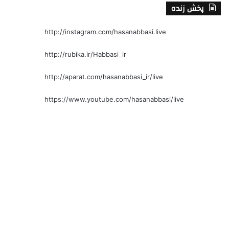
پخش زنده
http://instagram.com/hasanabbasi.live
http://rubika.ir/Habbasi_ir
http://aparat.com/hasanabbasi_ir/live
https://www.youtube.com/hasanabbasi/live