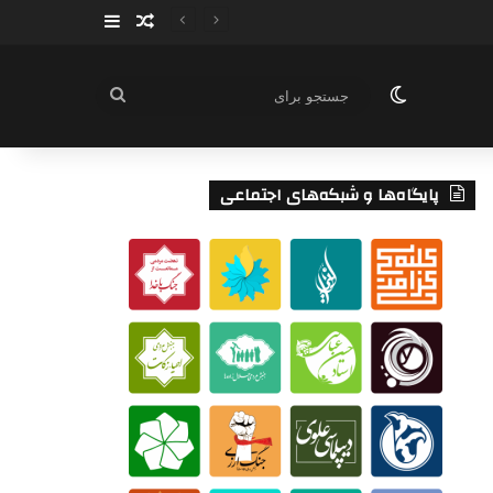
سایدبار
نوشته تصادفی
تغییر پوسته
جستجو
برای
پایگاه‌ها و شبکه‌های اجتماعی