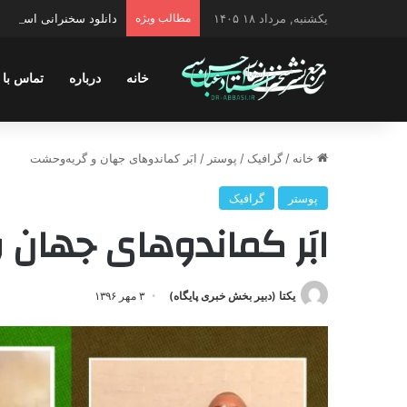
یکشنبه, مرداد ۱۸ ۱۴۰۵
مطالب ویژه
دانلود سخنرانی استاد ح
خانه
درباره
تماس با 
خانه
/
گرافیک
/
پوستر
/
ابَر کماندوهای جهان و گریه‌وحشت
پوستر
گرافیک
ابَر کماندوهای جهان
یکتا (دبیر بخش خبری پایگاه)
۳ مهر ۱۳۹۶