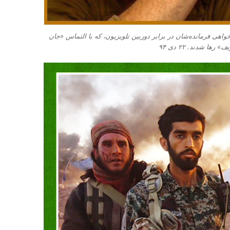
هی فرمانده‌‌شان در برابر دوربین تلویزیون، که با التماس «جان
رها شدند. ۲۲ دی ۹۴