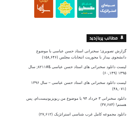
مطالب پربازدید
گزارش تصویری؛ سخنرانی استاد حسن عباسی با موضوع
دانشجوی بیدار با محوریت انتخابات مجلس
(۱۵۸,۶۴۶)
لیست دانلود سخنرانی های استاد حسن عباسی &#۸۲۱۱; سال
(۶۰,۱۴۹)
۱۳۹۵
لیست دانلود سخنرانی های استاد حسن عباسی – سال ۱۳۹۶
(۴۸,۰۷۱)
دانلود سخنرانی ۳ خرداد ۹۴ با موضوع من ریویزیونیست‌ام، پس
هستم!
(۳۷,۶۸۴)
دانلود مجموعه کامل غرب شناسی استراتژیک
(۲۷,۶۱۲)