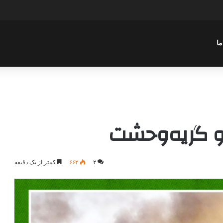
سن عباسی با موضوع یادواره شهید ابراهیم نوروزی
ما
 و گریه‌وحشت
۲
۶۶۲
کمتر از یک دقیقه