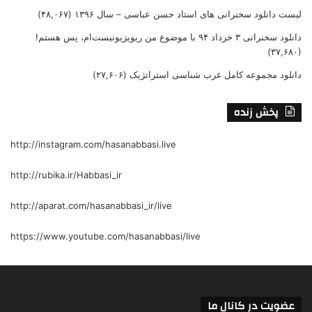
لیست دانلود سخنرانی های استاد حسن عباسی – سال ۱۳۹۶
(۴۸,۰۶۷)
دانلود سخنرانی ۳ خرداد ۹۴ با موضوع من ریویزیونیست‌ام، پس هستم!
(۳۷,۶۸۰)
دانلود مجموعه کامل غرب شناسی استراتژیک
(۲۷,۶۰۶)
پخش زنده
http://instagram.com/hasanabbasi.live
http://rubika.ir/Habbasi_ir
http://aparat.com/hasanabbasi_ir/live
https://www.youtube.com/hasanabbasi/live
عضویت در کانال ما