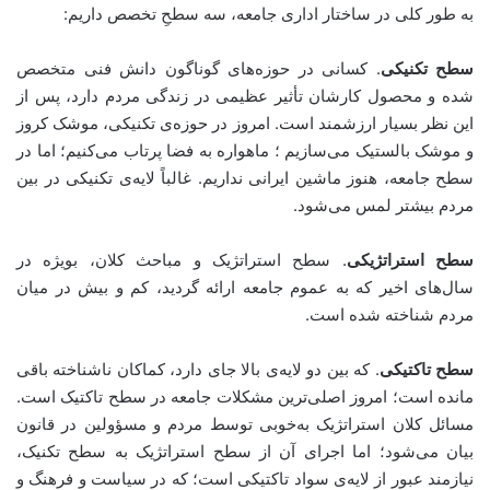
به طور کلی در ساختار اداری جامعه، سه سطحِ تخصص داریم:
سطح تکنیکی
. کسانی در حوزه‌های گوناگون دانش فنی متخصص
شده و محصول کارشان تأثیر عظیمی در زندگی مردم دارد، پس از
این نظر بسیار ارزشمند است. امروز در حوزه‌ی تکنیکی، موشک کروز
و موشک بالستیک می‌سازیم ؛ ماهواره به فضا پرتاب می‌کنیم؛ اما در
سطح جامعه، هنوز ماشین ایرانی نداریم. غالباً لایه‌ی تکنیکی در بین
مردم بیشتر لمس می‌شود.
سطح استراتژیکی
. سطح استراتژیک و مباحث کلان، بویژه در
سال‌های اخیر که به عموم جامعه ارائه گردید، کم و بیش در میان
مردم شناخته شده است.
سطح تاکتیکی
. که بین دو لایه‌ی بالا جای دارد، کماکان ناشناخته باقی
مانده است؛ امروز اصلی‌ترین مشکلات جامعه در سطح تاکتیک است.
مسائل کلان استراتژیک به‌خوبی توسط مردم و مسؤولین در قانون
بیان می‌شود؛ اما اجرای آن از سطح استراتژیک به سطح تکنیک،
نیازمند عبور از لایه‌ی سواد تاکتیکی است؛ که در سیاست و فرهنگ و