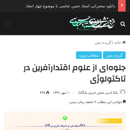
دانلود سخنرانی استاد حسن عباسی با موضوع چهار انتخاب ۱۴۰۰
جستجو برای
منو
خانه
/
گزیده متن
گزیده متن
مطالب ویژه
جلوه‌ای از علوم اقتدارآفرین در
تاکتولوژی
یکتا (دبیر بخش خبری پایگاه)
۱۰ مهر ۱۳۹۶
۴۲۵
خواندن این مطلب ۲ دقیقه زمان میبرد