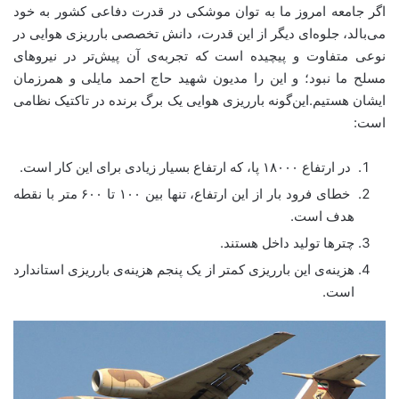
اگر جامعه امروز ما به توان موشکی در قدرت دفاعی کشور به خود
می‌بالد، جلوه‌ای دیگر از این قدرت، دانش تخصصی بارریزی هوایی در
نوعی متفاوت و پیچیده است که تجربه‌ی آن پیش‌تر در نیروهای
مسلح ما نبود؛ و این را مدیون شهید‌ حاج‌ احمد‌ مایلی و همرزمان
ایشان هستیم.این‌گونه بارریزی هوایی یک برگ برنده در تاکتیک نظامی
است:
در ارتفاع ۱۸۰۰۰ پا، که ارتفاع بسیار زیادی برای این کار است.
خطای فرود بار از این ارتفاع، تنها بین ۱۰۰ تا ۶۰۰ متر با نقطه
هدف است.
چترها تولید داخل هستند.
هزینه‌ی این بارریزی کمتر از یک پنجم هزینه‌ی بارریزی استاندارد
است.