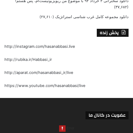
دانلود سخنرانی ۳ خرداد ۹۴ با موضوع من ریویزیونیست‌ام، پس هستم!
(۳۷,۶۸۲)
دانلود مجموعه کامل غرب شناسی استراتژیک
(۲۷,۶۱۰)
پخش زنده
http://instagram.com/hasanabbasi.live
http://rubika.ir/Habbasi_ir
http://aparat.com/hasanabbasi_ir/live
https://www.youtube.com/hasanabbasi/live
عضویت در کانال ما