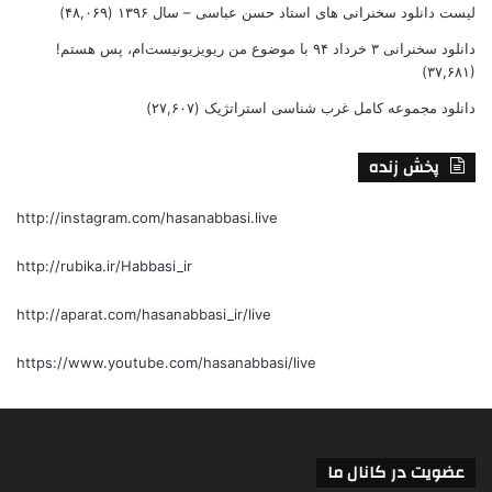
لیست دانلود سخنرانی های استاد حسن عباسی – سال ۱۳۹۶
(۴۸,۰۶۹)
دانلود سخنرانی ۳ خرداد ۹۴ با موضوع من ریویزیونیست‌ام، پس هستم!
(۳۷,۶۸۱)
دانلود مجموعه کامل غرب شناسی استراتژیک
(۲۷,۶۰۷)
پخش زنده
http://instagram.com/hasanabbasi.live
http://rubika.ir/Habbasi_ir
http://aparat.com/hasanabbasi_ir/live
https://www.youtube.com/hasanabbasi/live
عضویت در کانال ما