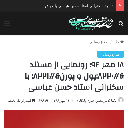
دانلود سخنرانی استاد حسن عباسی با موضوع چهار انتخاب ۱۴۰۰
جستجو برای
منو
خانه
/
اطلاع رسانی
اطلاع رسانی
۱۸ مهر ۹۶؛ رونمایی از مستند
&#۸۲۲۰;پول و پورن&#۸۲۲۱; با
سخنرانی استاد حسن عباسی
یکتا (دبیر بخش خبری پایگاه)
۱۶ مهر ۱۳۹۶
۳۸۸
کمتر از یک دقیقه