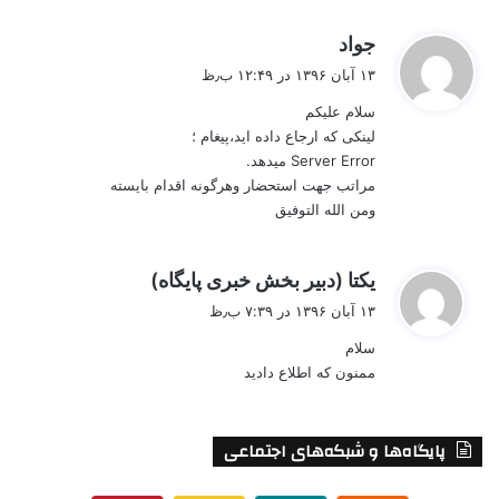
گ
جواد
ف
۱۳ آبان ۱۳۹۶ در ۱۲:۴۹ ب٫ظ
ت
سلام علیکم
:
لینکی که ارجاع داده اید،پیغام ؛
Server Error میدهد.
مراتب جهت استحضار وهرگونه اقدام بایسته
ومن الله التوفیق
گ
یکتا (دبیر بخش خبری پایگاه)
ف
۱۳ آبان ۱۳۹۶ در ۷:۳۹ ب٫ظ
ت
سلام
:
ممنون که اطلاع دادید
پایگاه‌ها و شبکه‌های اجتماعی