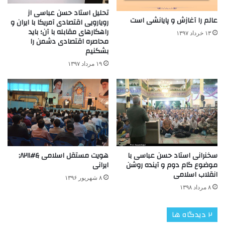
تحلیل استاد حسن عباسی از
عالم را آغازش و پایانشی ا‌ست
رویارویی اقتصادی آمریکا با ایران و
راهکارهای مقابله با آن؛ باید
۱۳ خرداد ۱۳۹۷
محاصره اقتصادی دشمن را
بشکنیم
۱۹ مرداد ۱۳۹۷
سخنرانی استاد حسن عباسی با
هویت مستقل اسلامی &#۸۲۱۱;
موضوع گام دوم و آینده روشن
ایرانی
انقلاب اسلامی
۸ شهریور ۱۳۹۶
۸ مرداد ۱۳۹۸
‫۲ دیدگاه ها