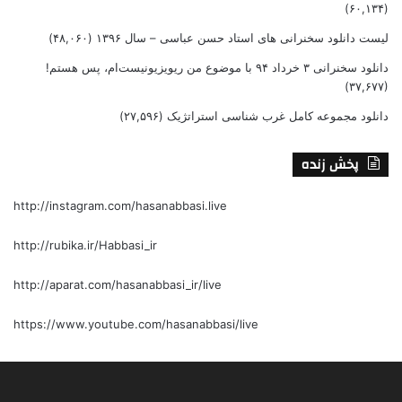
(۶۰,۱۳۴)
لیست دانلود سخنرانی های استاد حسن عباسی – سال ۱۳۹۶
(۴۸,۰۶۰)
دانلود سخنرانی ۳ خرداد ۹۴ با موضوع من ریویزیونیست‌ام، پس هستم!
(۳۷,۶۷۷)
دانلود مجموعه کامل غرب شناسی استراتژیک
(۲۷,۵۹۶)
پخش زنده
http://instagram.com/hasanabbasi.live
http://rubika.ir/Habbasi_ir
http://aparat.com/hasanabbasi_ir/live
https://www.youtube.com/hasanabbasi/live