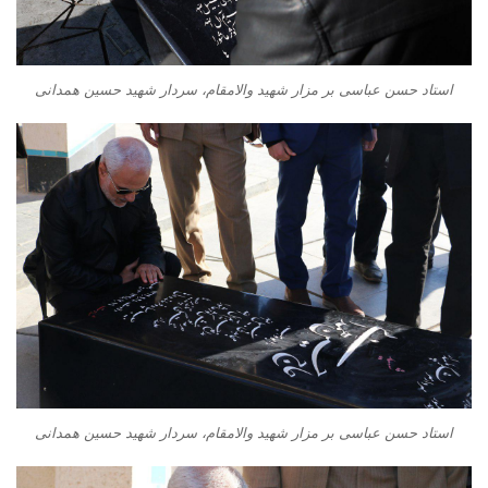
استاد حسن عباسی بر مزار شهید والامقام، سردار شهید حسین همدانی
استاد حسن عباسی بر مزار شهید والامقام، سردار شهید حسین همدانی