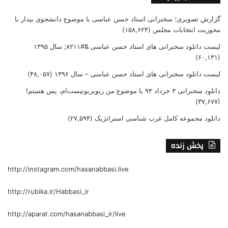
گزارش تصویری؛ سخنرانی استاد حسن عباسی با موضوع دانشجوی بیدار با
محوریت انتخابات مجلس
(۱۵۸,۶۲۴)
لیست دانلود سخنرانی های استاد حسن عباسی &#۸۲۱۱; سال ۱۳۹۵
(۶۰,۱۳۱)
لیست دانلود سخنرانی های استاد حسن عباسی – سال ۱۳۹۶
(۴۸,۰۵۷)
دانلود سخنرانی ۳ خرداد ۹۴ با موضوع من ریویزیونیست‌ام، پس هستم!
(۳۷,۶۷۷)
دانلود مجموعه کامل غرب شناسی استراتژیک
(۲۷,۵۹۴)
پخش زنده
http://instagram.com/hasanabbasi.live
http://rubika.ir/Habbasi_ir
http://aparat.com/hasanabbasi_ir/live