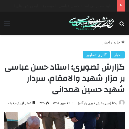
دانلود سخنرانی استاد حسن عباسی با موضوع چهار انتخاب ۱۴۰۰
جستجو برای
منو
خانه
/
اخبار
اخبار
گالری تصاویر
گزارش تصویری؛ استاد حسن عباسی
بر مزار شهید والامقام، سردار
شهید حسین همدانی
یکتا (دبیر بخش خبری پایگاه)
۱۶ مهر ۱۳۹۶
۳۴۹
کمتر از یک دقیقه