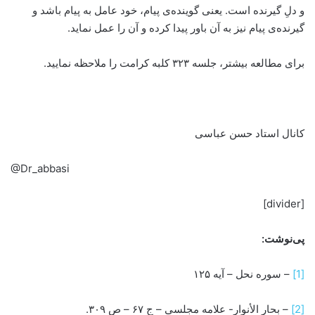
و دلِ گیرنده است. یعنی گوینده‌ی پیام، خود عامل به پیام باشد و
گیرنده‌ی پیام نیز به آن باور پیدا کرده و آن را عمل نماید.
برای مطالعه بیشتر، جلسه ۳۲۳ کلبه کرامت را ملاحظه نمایید.
کانال استاد حسن عباسی
@Dr_abbasi
[divider]
پی‌نوشت:
[1]
– سوره نحل – آیه ۱۲۵
[2]
– بحار الأنوار- علامه مجلسی – ج ‏۶۷ – ص ۳۰۹.