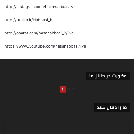
http://instagram.com/hasanabbasi.live
http://rubika.ir/Habbasi_ir
http://aparat.com/hasanabbasi_ir/live
https://www.youtube.com/hasanabbasi/live
عضویت در کانال ما
ما را دنبال کنید