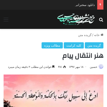
دانلود سخنرانی استاد حسن عباسی با موضوع چهار انتخاب ۱۴۰۰
جستجو برای
منو
خانه
/
گزیده متن
گزیده متن
کلبه کرامت
مطالب ویژه
هنر انتقال پیام
حسین
۱۸ مهر ۱۳۹۶
۳۸۱
خواندن این مطلب ۲ دقیقه زمان میبرد