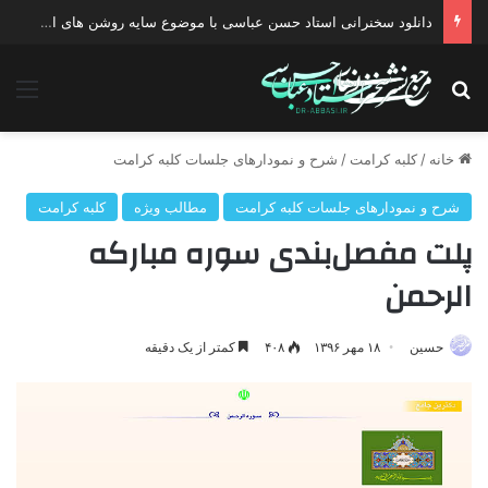
دانلود سخنرانی استاد حسن عباسی با موضوع چهار انتخاب ۱۴۰۰
جستجو برای
منو
خانه
/
کلبه کرامت
/
شرح و نمودارهای جلسات کلبه کرامت
شرح و نمودارهای جلسات کلبه کرامت
مطالب ویژه
کلبه کرامت
پلت مفصل‌بندی سوره مبارکه
الرحمن
حسین
۱۸ مهر ۱۳۹۶
۴۰۸
کمتر از یک دقیقه