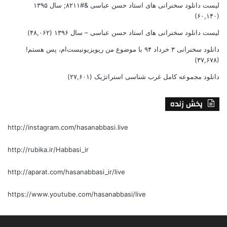
لیست دانلود سخنرانی های استاد حسن عباسی &#۸۲۱۱; سال ۱۳۹۵
(۶۰,۱۴۰)
لیست دانلود سخنرانی های استاد حسن عباسی – سال ۱۳۹۶
(۴۸,۰۶۲)
دانلود سخنرانی ۳ خرداد ۹۴ با موضوع من ریویزیونیست‌ام، پس هستم!
(۳۷,۶۷۸)
دانلود مجموعه کامل غرب شناسی استراتژیک
(۲۷,۶۰۱)
پخش زنده
http://instagram.com/hasanabbasi.live
http://rubika.ir/Habbasi_ir
http://aparat.com/hasanabbasi_ir/live
https://www.youtube.com/hasanabbasi/live