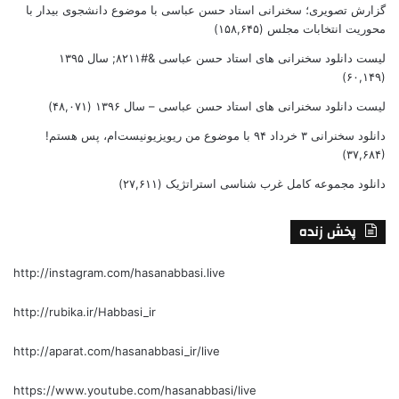
گزارش تصویری؛ سخنرانی استاد حسن عباسی با موضوع دانشجوی بیدار با
محوریت انتخابات مجلس
(۱۵۸,۶۴۵)
لیست دانلود سخنرانی های استاد حسن عباسی &#۸۲۱۱; سال ۱۳۹۵
(۶۰,۱۴۹)
لیست دانلود سخنرانی های استاد حسن عباسی – سال ۱۳۹۶
(۴۸,۰۷۱)
دانلود سخنرانی ۳ خرداد ۹۴ با موضوع من ریویزیونیست‌ام، پس هستم!
(۳۷,۶۸۴)
دانلود مجموعه کامل غرب شناسی استراتژیک
(۲۷,۶۱۱)
پخش زنده
http://instagram.com/hasanabbasi.live
http://rubika.ir/Habbasi_ir
http://aparat.com/hasanabbasi_ir/live
https://www.youtube.com/hasanabbasi/live