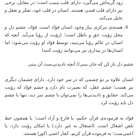
زود گریه‌اش می‌گیرد، دارای قلب منیب است؛ در مقابل، برخی
نیز دارای قلب قسی هستند. انسان در قلب خود، تفکر و تعقل و
تخیل می‌کند.
هسته‌ی مرکزی پیاز وجود انسان فؤاد است. فؤاد، چشم دل و
محل رؤیت حق و باطل است؛ (رؤیت از رؤیا می‌آید. آنچه که
انسان در عالم رؤیا می‌بیند، توسط فؤاد او رؤیت می‌شود؛ اما
انسان‌ها در بیداری نیز می‌توانند رؤیت کنند)
چشم دل باز کن که جان بینی// آنچه نادیدنی‌ست آن بینی
انسان علاوه بر دو چشمی که در سر خود دارد، دارای چشمان دیگری
نیز هست؛ چشم عقل، که بصیرت نام دارد و چشم فؤاد که رؤیت
می‌کند. حقایق و نادیدنی‌ها را نمی‌توان با چشم سر دید، تنها با چشم
دل باید رؤیت کرد.
فؤاد به فرموده‌ی قرآن حکیم، یا فارغ و آزاد است؛ یا همچون خط
تلفن اشغال است. (اشتغال به غیر دارد.) یا امکان رؤیت دارد، یا
اعمی‌ست؛ به فرموده قرآن کریم، کفار اعمی (کور) هستند.