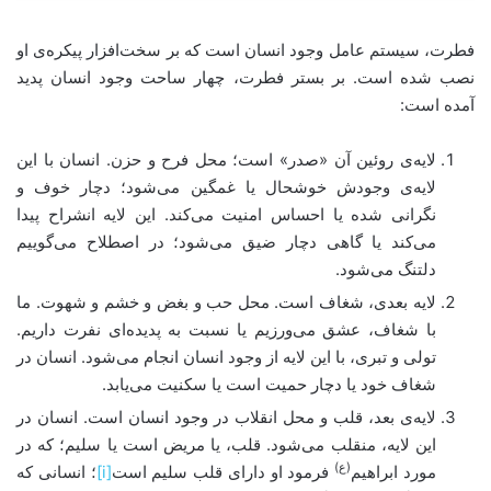
فطرت، سیستم عامل وجود انسان است که بر سخت‌افزار پیکره‌ی او
نصب شده است. بر بستر فطرت، چهار ساحت وجود انسان پدید
آمده است:
لایه‌ی روئین آن «صدر» است؛ محل فرح و حزن. انسان با این
لایه‌ی وجودش خوشحال یا غمگین می‌شود؛ دچار خوف و
نگرانی شده یا احساس امنیت می‌کند. این لایه انشراح پیدا
می‌کند یا گاهی دچار ضیق می‌شود؛ در اصطلاح می‌گوییم
دلتنگ می‌شود.
لایه بعدی، شغاف است. محل حب و بغض و خشم و شهوت. ما
با شغاف، عشق می‌ورزیم یا نسبت به پدیده‌ای نفرت داریم.
تولی و تبری، با این لایه از وجود انسان انجام می‌شود. انسان در
شغاف خود یا دچار حمیت است یا سکنیت می‌یابد.
لایه‌ی بعد، قلب و محل انقلاب در وجود انسان است. انسان در
این لایه، منقلب می‌شود. قلب، یا مریض است یا سلیم؛ که در
(ع)
مورد ابراهیم
فرمود او دارای قلب سلیم است
[i]
؛ انسانی که