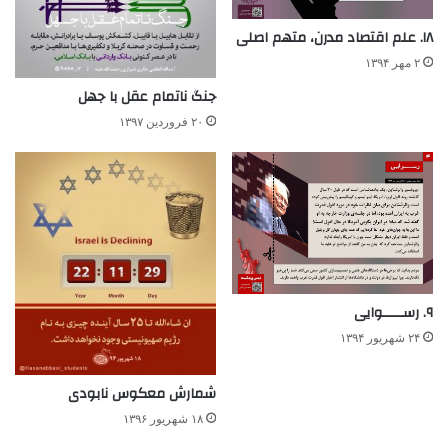
۱۸. علم اقتصاد مدرن، متهم اصلی
۲ مهر ۱۳۹۴
جنگ ناتمام عقل با جهل
۲۰ فروردین ۱۳۹۷
۹. رســـــوایی
۲۴ شهریور ۱۳۹۴
شمارش معکوس نابودی‌
۱۸ شهریور ۱۳۹۶