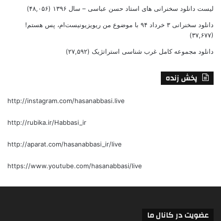
لیست دانلود سخنرانی های استاد حسن عباسی – سال ۱۳۹۶
(۴۸,۰۵۶)
دانلود سخنرانی ۳ خرداد ۹۴ با موضوع من ریویزیونیست‌ام، پس هستم!
(۳۷,۶۷۷)
دانلود مجموعه کامل غرب شناسی استراتژیک
(۲۷,۵۹۲)
پخش زنده
http://instagram.com/hasanabbasi.live
http://rubika.ir/Habbasi_ir
http://aparat.com/hasanabbasi_ir/live
https://www.youtube.com/hasanabbasi/live
عضویت در کانال ما