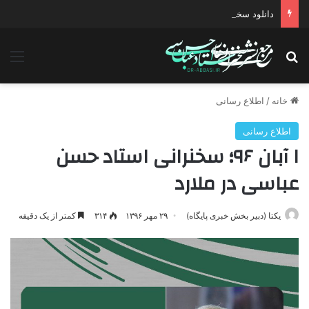
دانلود سخنرانی استاد حسن عباسی با موضوع چهار انتخاب ۱۴۰۰
جستجو برای
منو
خانه
/
اطلاع رسانی
اطلاع رسانی
۱ آبان ۹۶؛ سخنرانی استاد حسن
عباسی در ملارد
یکتا (دبیر بخش خبری پایگاه)
۲۹ مهر ۱۳۹۶
۳۱۴
کمتر از یک دقیقه