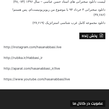
لیست دانلود سخنرانی های استاد حسن عباسی – سال ۱۳۹۶
(۴۸,۰۷۴)
دانلود سخنرانی ۳ خرداد ۹۴ با موضوع من ریویزیونیست‌ام، پس هستم!
(۳۷,۶۸۶)
دانلود مجموعه کامل غرب شناسی استراتژیک
(۲۷,۶۱۹)
پخش زنده
http://instagram.com/hasanabbasi.live
http://rubika.ir/Habbasi_ir
http://aparat.com/hasanabbasi_ir/live
https://www.youtube.com/hasanabbasi/live
عضویت در کانال ما