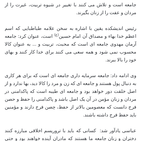
جامعه است و تلاش می کنند با تغییر در شیوه تربیت، غیرت را از
مردان و عفت را از زنان بگیرند.
رئیس اندیشکده یقین با اشاره به سخن علامه طباطبایی که اسم
(ع)
اعظم خدا بهاء و مصداق آن امام حسین
است، عنوان کرد: جامعه
آرمان مهدوی جامعه ای است که محبت، تربیت و … به عنوان کالا
محسوب نمی شود و همه سعی می کنند برای خدا کار کنند و بهای
خود را بالا ببرند.
وی ادامه داد: جامعه سرمایه داری جامعه ای است که برای هر کاری
به دنبال پول هستند و جامعه ای که زن و مرد را کالا دید، بها ندارد و از
اصل خلقت دور خواهد بود و جامعه ای طیبه است که پاکدامنی در
مردان و زنان مؤمن در آن یک اصل باشد و پاکدامنی را حفظ و حصن
فرج دانست که معصومین بالاتر از حفظ، حِصن فرج دارند و مؤمنین
باید حفظ فرج داشته باشند.
عباسی یادآور شد: کسانی که باید با تروریسم اخلاقی مبارزه کنند
دختران و زنان جامعه ما هستند که مادران آینده خواهند بود و حتی