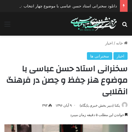
دانلود سخنرانی استاد حسن عباسی با موضوع چهار انتخاب ۱۴۰۰
جستجو برای
منو
خانه
/
اخبار
اخبار
سخنرانی ها
سخنرانی استاد حسن عباسی با
موضوع هنر حِفظ و حِصن در فرهنگ
انقلابی
یکتا (دبیر بخش خبری پایگاه)
۹ آبان ۱۳۹۶
۳۹۳
خواندن این مطلب ۵ دقیقه زمان میبرد