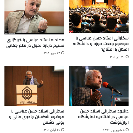
سخنرانی استاد حسن عباسی با
مصاحبه استاد عباسی با خبرگزاری
موضوع وحدت حوزه و دانشگاه؛
تسنیم درباره تحول در نظم جهانی
امکان یا امتناع؟
۲۳ مهر ۱۳۹۳
۳۰ آذر ۱۳۹۵
دانلود سخنرانی استاد حسن
سخنرانی استاد حسن عباسی با
عباسی در افتتاحیه نمایشگاه
موضوع شکستن جادوی مالی و
ایران‌نوشت
پولی دشمن
۸ شهریور ۱۳۹۶
۲۶ آبان ۱۳۹۵