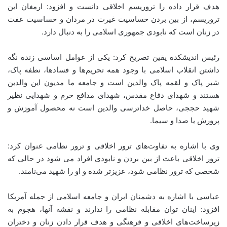
هدف قرار داده را تروریسم اخلاقی دانست و افزود: ارمغان این
تروریسم، از بین بردن حساسیت غیرت در مردان و حساسیت عفت
در زنان است که نابودی جمهوری اسلامی را به دنبال دارد.
رئیس اندیشکده یقین تصریح کرد: یکی از عوامل اساسی زنده نگه
داشتن انقلاب اسلامی با وجود همه تحریم‌ها و فسادها، نطفه پاک،
شیر پاک و لقمه پاک والدین است و جامعه ما مدیون این والدین
هستند و شهدای دفاع مقدس، شهدای مدافع حرم و شهدایی نظیر
شهید حججی، حاصل خداترسی والدین است نه محصول آموزش و
پرورش یا صدا و سیما.
وی با اشاره به تفاوت‌های ترور اخلاقی و ترور نظامی عنوان کرد:
ترور اخلاقی باعث از بین بردن و نابودی افراد می شود در حالی که
شخصی که ترور نظامی شود، عزیزتر شده و او را شهید می‌نامند.
عباسی با اشاره به دشمنان ایران و جامعه اسلامی از جمله آمریکا
افزود: اینان توان مقابله نظامی را ندارند و نقشه آنها، هجوم به
زیرساخت‌های اخلاقی و فرهنگی و هدف قرار دادن زنان و دختران