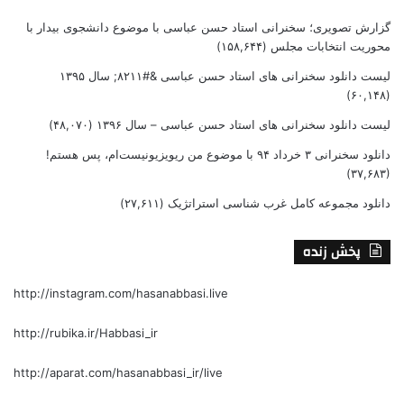
گزارش تصویری؛ سخنرانی استاد حسن عباسی با موضوع دانشجوی بیدار با
محوریت انتخابات مجلس
(۱۵۸,۶۴۴)
لیست دانلود سخنرانی های استاد حسن عباسی &#۸۲۱۱; سال ۱۳۹۵
(۶۰,۱۴۸)
لیست دانلود سخنرانی های استاد حسن عباسی – سال ۱۳۹۶
(۴۸,۰۷۰)
دانلود سخنرانی ۳ خرداد ۹۴ با موضوع من ریویزیونیست‌ام، پس هستم!
(۳۷,۶۸۳)
دانلود مجموعه کامل غرب شناسی استراتژیک
(۲۷,۶۱۱)
پخش زنده
http://instagram.com/hasanabbasi.live
http://rubika.ir/Habbasi_ir
http://aparat.com/hasanabbasi_ir/live