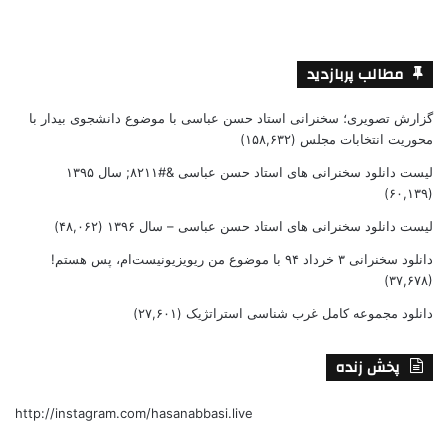
مطالب پربازدید
گزارش تصویری؛ سخنرانی استاد حسن عباسی با موضوع دانشجوی بیدار با
محوریت انتخابات مجلس
(۱۵۸,۶۳۲)
لیست دانلود سخنرانی های استاد حسن عباسی &#۸۲۱۱; سال ۱۳۹۵
(۶۰,۱۳۹)
لیست دانلود سخنرانی های استاد حسن عباسی – سال ۱۳۹۶
(۴۸,۰۶۲)
دانلود سخنرانی ۳ خرداد ۹۴ با موضوع من ریویزیونیست‌ام، پس هستم!
(۳۷,۶۷۸)
دانلود مجموعه کامل غرب شناسی استراتژیک
(۲۷,۶۰۱)
پخش زنده
http://instagram.com/hasanabbasi.live