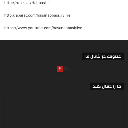
http://rubika.ir/Habbasi_ir
http://aparat.com/hasanabbasi_ir/live
https://www.youtube.com/hasanabbasi/live
عضویت در کانال ما
ما را دنبال کنید