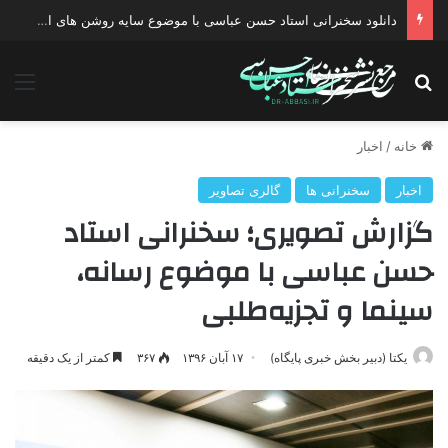
دانلود سخنرانی استاد حسن عباسی با موضوع چهار انتخاب ۱۴۰۰
جستجو برای
منو
خانه
/
اخبار
اخبار
سخنرانی ها
گالری تصاویر
گزارش تصویری؛ سخنرانی استاد
حسن عباسی با موضوع رسانه،
سینما و تجزیه‌طلبی
یکتا (دبیر بخش خبری پایگاه)
۱۷ آبان ۱۳۹۶
۳۶۷
کمتر از یک دقیقه