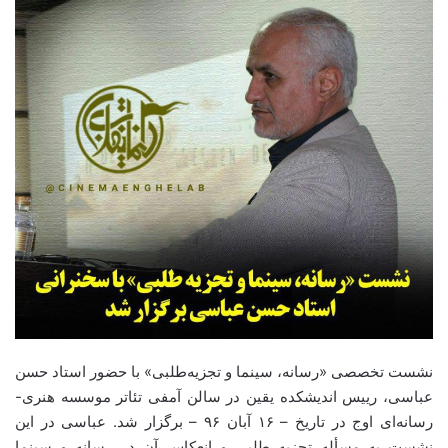
نشست تخصصی «رسانه، سینما و تجزیه‌‌طلبی» با حضور استاد حسن
عباسی، رییس اندیشکده یقین در سالن آمفی تئاتر موسسه هنری-
رسانه‌ای اوج در تاریخ – ۱۶ آبان ۹۶ – برگزار شد. عباسی در این
نشست به مسأله تجزیه‌ طلبی و انعکاس آن در رسانه و سینما