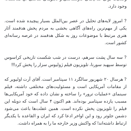
وجود دارد.
? امروز لایه‌های تحلیل در عصر بین‌الملل بسیار پیچیده شده است.
یکی از مهم‌ترین راه‌های آگاهی بخشی به مردم پخش هدفمند آثار
هنری مرتبط با موضوعات روز به شکل هدفمند در عرصه رسانه‌ای
کشور است.
? سه سال پشت سرهم، درست در شب شکست تاریخی کراسوس
توسط سپهبد سورنا، تلویزیون فیلم ژولیوس سزار را پخش کرد!!!
? هرسال ۲۰ شهریور سالگرد ۱۱ سپتامبر است. آقای آرت اولیویر که
از مقامات آمریکایی است و مسئولیت‌های مختلفی داشته، فیلم
سینمای «عملیات ترور» را ساخته و نشان داده که خود آمریکایی‌ها
مسبب یازده سپتامبر بوده‌اند. هم اکنون ۴ سال است که دوبله این
فیلم را تلویزیون پخش نکرده است. همین غفلت‌ها باعث می‌شود
دشمن جلوتر رود و این اواخر ادعا کرد که ایران و القاعده با یکدیگر
ارتباط داشته‌اند! که واکنش وزیر خارجه ما را به همراه داشت.