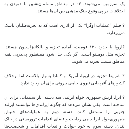
یک سرزمین می‌شوند. ۳- در مناطق مسلمان‌نشین با دمیدن به
اختلافات در پی وقوع جنگ مذهبی بین آن‌ها هستند.
? فیلم “عملیات اوگرا” یکی از آثاری است که به تجزیه‌طلبان باسک
می‌پردازد.
?اروپا با حدود ۱۲۰ قومیت، آماده تجزیه و بالکانیزاسیون هستند.
تجزیه مثل دومینو است. اگر یکی جدا شود همینطور پی‌درپی بقیه
مناطق نیست تجزیه می‌شوند.
? شرایط تجزیه در اروپا، آمریکا و کانادا بسیار بالاست اما برخلاف
کشورهای آفریقایی نیروی حامی بیرونی برای آن وجود ندارد.
? ایرا، ارتش جمهوری خواه ایرلند، سه دسته آثار سینمایی برای آن
ساخته است. یکی نشان می‌دهد که چگونه ایرلندی‌ها توانستند ایرلند
جنوبی را مستقل کنند. دسته دوم به عملیات‌های جنبش
جمهوری‌خواه ایرلند می‌پرداخت و فضای اقدامات تروریستی در خاک
لندن. دسته سوم به خود حوادث و تبعات اقدامات و شخصیت‌ها