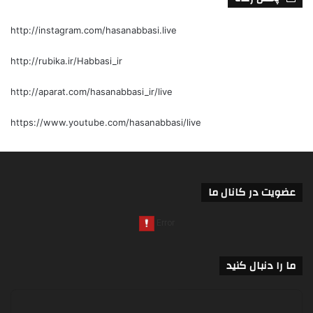
http://instagram.com/hasanabbasi.live
http://rubika.ir/Habbasi_ir
http://aparat.com/hasanabbasi_ir/live
https://www.youtube.com/hasanabbasi/live
عضویت در کانال ما
ما را دنبال کنید