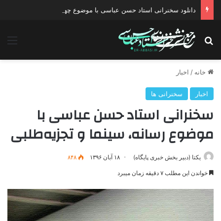
دانلود سخنرانی استاد حسن عباسی با موضوع چهار انتخاب ۱۴۰۰
جستجو برای
منو
خانه
/
اخبار
اخبار
سخنرانی ها
سخنرانی استاد حسن عباسی با
موضوع رسانه، سینما و تجزیه‌طلبی
یکتا (دبیر بخش خبری پایگاه)
۱۸ آبان ۱۳۹۶
۸۴۸
خواندن این مطلب ۷ دقیقه زمان میبرد