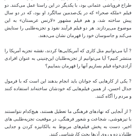
طراح فروپاشی عثمانی بود، با یکدیگر در این راستا عمل می‌کنند. دو
فیلم «ملکه صحرا» که در یک‌صدمین سالگرد او بود، که در دو سال
پیش ساخته شد، و هم فیلم مشهور «لارنس عربستان» به این
موضوع می‌پردازند. هر دو فیلم فرآیند نفوذ و تجزیه‌طلبی را ستایش
می‌کند و جاسوسان خود را قهرمان نشان می‌دهند.
? آیا می‌توانیم مثل کاری که آمریکایی‌ها کردند، نقشه تجزیه آمریکا را
منتشر کنیم؟ آیا می‌توانیم از تجزیه‌طلبان این‌چنینی به عنوان افرادی
آزادی‌خواه فیلم بسازیم آنها را قهرمان بنماییم؟
? یکی از کارهایی که جوانان باید انجام بدهند این است که با فرمول
جدال احسن، از همین فیلم‌هایی که خودشان ساخته‌اند استفاده کنند
و مردم را آگاه کنند.
? از آنجایی که نهادهای فرهنگی ما تعطیل هستند، هیچ‌کدام نتوانستند
با تیزهوشی، شجاعت و شعور فرهنگی، در موقعیت تجزیه‌طلبی های
اخیر، دست به پخش فیلم‌های مربوط به بالکانیزه کردن و جدایی
طلبان‌زده و روی آن‌ها بحث کارشناسی کنند.