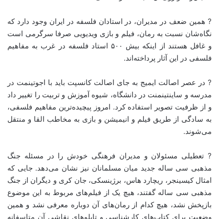
? همین ضعف در مدیران، در استادان فلسفه در ایران وجود دارد که
نگاه‌شان نسبت به رمان، فیلم و بازی ویدیویی صرفا سرگرمی است
و غافل هستند از اینکه بیش ۵۰۰ استاد فلسفه در غرب به مفاهیم
فلسفی در این آثار پرداخته‌اند.
? در عصر اصالت ایمیج به جای اصالت کانسپت باید با اجوتینمت در
مدرسه و ساینتینمنت در دانشگاه، شیوه آموزش و تربیت را تغییر داد
و از ظرفیت تصویر استفاده کرد. امروز پیچیده‌ترین مفاهیم فلسفی،
به سادگی از طریق فیلم و انیمیشن و بازی به مخاطب القا و منتقل
می‌شوند.
? تعطیلی مسئولان و مدیران فرهنگی خودش را در مسئله جنگ
مذهبی سی ساله جدید میان مسلمانان نیز نشان می‌دهد. جایی که
امثال کیسینجر، ریچارد هاس، برژینسکی، جان کری و دیگران از جنگ
مذهبی سی ساله گفتند، هیچ یک از فیلم‌های مربوط به این موضوع
بازپخش نشد، هیچ کدام از رمان‌های آن دوباره معرفی نشد و همین
وضعیت برای کتاب‌های کارشناسی و تابلوهای نقاشی آن متاسفانه