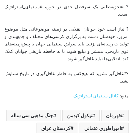
? #تجزیه‌طلبی یک سرفصل جدی در حوزه #سینمای_استراتژیک
است.
? نیاز است خود جوانان انقلابی در زمینه موضوعاتی مثل موضوع
امروز، خودشان دست به برگزاری کرسی‌های مختلف و جمع‌بندی و
تولیدات رسانه‌ای بزنند. باید سوابق سینمایی جهان با پیش‌زمینه‌های
قوی تاریخی، منتشر و تبلیغ شوند تا به حافظه تاریخی جوانان کمک
کند. انقلابی‌ها نباید غافل‌گیر شوند.
??غافل‌گیر نشوید که هیچ‌کس به خاطر غافل‌گیری در تاریخ ستایش
نشد.
منبع:
کانال سینمای استراتژیک
قهرمان
نیکول کیدمن
جنگ مذهبی سی ساله
امپراطوری عثمانی
کردستان عراق