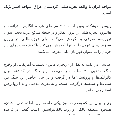
مواجه ایران با واقعه تجزیه‌‌طلبی کردستان عراق، مواجه استراتژیک
است.
رییس اندیشکده یقین ادامه داد: سینمای غرب، انگلیس، فرانسه و
هالیوود، تجزیه‌‌طلبی را درون تفکر و در حیطه منافع غرب تحت عنوان
تروریسم معرفی و نکوهش می‌کنند، ولی تجزیه‌‌طلبی در بیرون
سرزمین‌های غربی را نه تنها نکوهش نمی‌کنند بلکه شخصیت‌های این
جریان را به عنوان قهرمان ملی معرفی می‌کنند.
عباسی در ادامه به نقل از «ریچارد هاس» دیپلمات آمریکایی از وقوع
جنگ مذهبی ۳۰ ساله خبر می‌دهد. این جنگ در گذشته میان
کاتولیک‌ها و پروتستان‌ها در گرفت و در حال حاضر این جنگ بین
سنی‌ها و شیعه‌ها درگرفته است، و به نفرت مذهبی و به انزوا رفتن
اسلام می‌انجامد.
وی با بیان این که وضعیت موزاییکی جامعه اروپا آماده تجزیه شدن،
همچون منطقه بالکان و روند بالکانیزاسیون است گفت: در قاعده