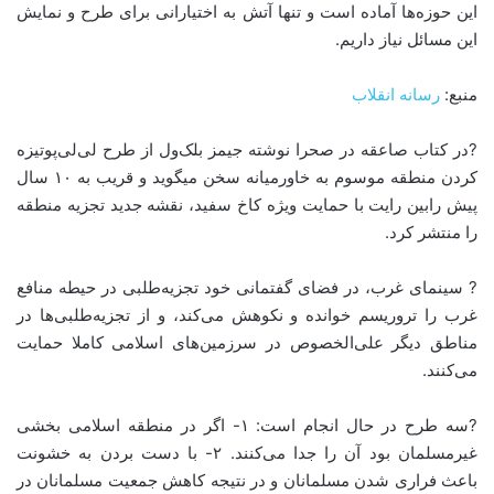
این حوزه‌ها آماده است و تنها آتش به اختیارانی برای طرح و نمایش
این مسائل نیاز داریم.
منبع:
رسانه انقلاب
?در کتاب صاعقه در صحرا نوشته جیمز بلک‌ول از طرح لی‌لی‌پوتیزه
کردن منطقه موسوم به خاورمیانه سخن میگوید و قریب به ۱۰ سال
پیش رابین رایت با حمایت ویژه کاخ سفید، نقشه جدید تجزیه منطقه
را منتشر کرد.
? سینمای غرب، در فضای گفتمانی خود تجزیه‌طلبی در حیطه منافع
غرب را تروریسم خوانده و نکوهش می‌کند، و از تجزیه‌طلبی‌ها در
مناطق دیگر علی‌الخصوص در سرزمین‌های اسلامی کاملا حمایت
می‌کنند.
?سه طرح در حال انجام است: ۱- اگر در منطقه اسلامی بخشی
غیرمسلمان بود آن را جدا می‌کنند. ۲- با دست بردن به خشونت
باعث فراری شدن مسلمانان و در نتیجه کاهش جمعیت مسلمانان در