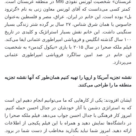
عربستان» شخصیت لورنس نفوذی MI6 در منطقه عربستان است.
کمتر کسی می‌دانست که آقای لورنس معاون زنی به نام «گرترود
بل» بوده است. این خانم در ایران، عراق، مصر و فلسطین به‌عنوان
جاسوس یا همان شرق شناس، ۲۷ سال بر گرده شتر زندگی بسیار
سنگینی داشت. این خانم نقش بسیار استراتژیک و کلیدی در تاریخ
۱۰۰ سال گذشته انگلیس و فروپاشی امپراطوری عثمانی ایفا می‌کند.
فیلم ملکه صحرا در سال ۲۰۱۵ با بازی «نیکول کیدمن» به شخصیت
این خانم در صد امین سالگرد فروپاشی امپراطوری عثمانی
می‌پردازد.
نقشه تجزیه آمریکا و اروپا را تهیه کنیم همان‌طور که آنها نقشه تجزیه
منطقه ما را طراحی می‌کنند.
ایشان افزودند: یکی از کارهایی که ما می‌توانیم انجام دهیم این است
که به استراتژی دشمن با آثار خودشان در جدال احسن حمله کنیم.
امروز کار فرهنگی با جدال احسن جواب می‌دهد. فیلم ملکه صحرا را
در دانشگاه‌ها نمایش دهید و همراه با این فیلم پکیجی از اطلاعات
ارائه دهید. امروز شما نباید بگذارید مخاطب از دست شما در برود.