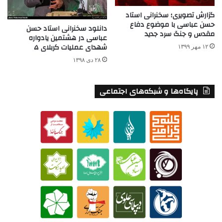
گزارش تصویری؛ سخنرانی استاد
حسن عباسی با موضوع دفاع
دانلود سخنرانی استاد حسن
مقدس و جنگ سرد جدید
عباسی در هشتمین یادواره
شهدای عملیات کربلای ۵
۱۲ مهر ۱۳۹۹
۲۸ دی ۱۳۹۸
پایگاه‌ها و شبکه‌های اجتماعی