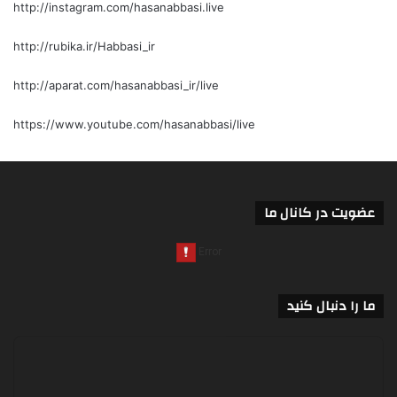
http://instagram.com/hasanabbasi.live
http://rubika.ir/Habbasi_ir
http://aparat.com/hasanabbasi_ir/live
https://www.youtube.com/hasanabbasi/live
عضویت در کانال ما
ما را دنبال کنید