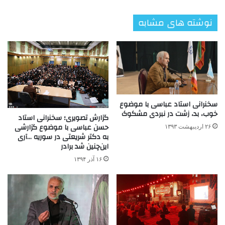
نوشته های مشابه
سخنرانی استاد عباسی با موضوع
خوب، بد، زشت در نبردی مشکوک
گزارش تصویری؛ سخنرانی استاد
حسن عباسی با موضوع گزارشی
۲۶ اردیبهشت ۱۳۹۳
به دکتر شریعتی در سوریه …آری
این‌چنین شد برادر
۱۶ آذر ۱۳۹۴