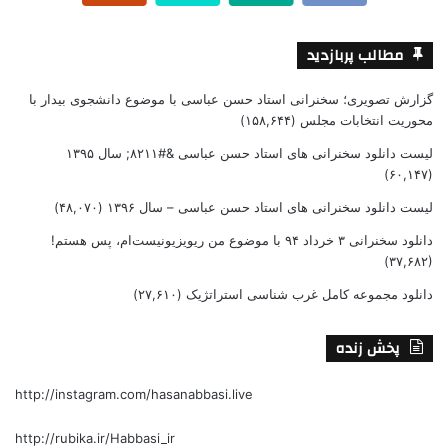
مطالب پربازدید
گزارش تصویری؛ سخنرانی استاد حسن عباسی با موضوع دانشجوی بیدار با
محوریت انتخابات مجلس
(۱۵۸,۶۴۴)
لیست دانلود سخنرانی های استاد حسن عباسی &#۸۲۱۱; سال ۱۳۹۵
(۶۰,۱۴۷)
لیست دانلود سخنرانی های استاد حسن عباسی – سال ۱۳۹۶
(۴۸,۰۷۰)
دانلود سخنرانی ۳ خرداد ۹۴ با موضوع من ریویزیونیست‌ام، پس هستم!
(۳۷,۶۸۲)
دانلود مجموعه کامل غرب شناسی استراتژیک
(۲۷,۶۱۰)
پخش زنده
http://instagram.com/hasanabbasi.live
http://rubika.ir/Habbasi_ir