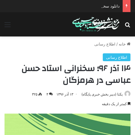
دانلود سخنرانی استاد حسن عباسی با موضوع چهار انتخاب ۱۴۰۰
جستجو برای
منو
خانه
/
اطلاع رسانی
اطلاع رسانی
۱۴ آذر ۹۶؛ سخنرانی استاد حسن
عباسی در هرمزگان
یکتا (دبیر بخش خبری پایگاه)
۱۳ آذر ۱۳۹۶
۴
۳۲۵
کمتر از یک دقیقه