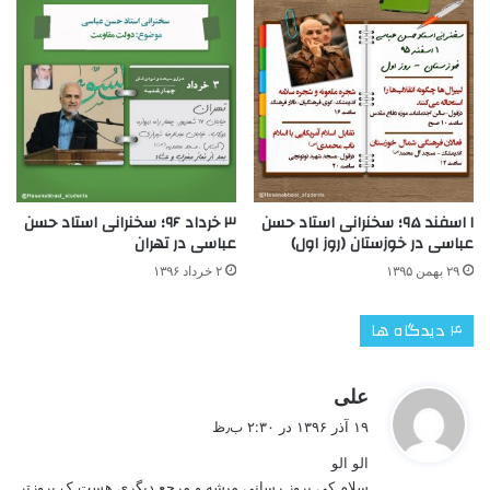
۱ اسفند ۹۵؛ سخنرانی استاد حسن
۳ خرداد ۹۶؛ سخنرانی استاد حسن
عباسی در خوزستان (روز اول)
عباسی در تهران
۲۹ بهمن ۱۳۹۵
۲ خرداد ۱۳۹۶
‫۴ دیدگاه ها
گ
علی
ف
۱۹ آذر ۱۳۹۶ در ۲:۳۰ ب٫ظ
ت
الو الو
:
سلام کی بروز رسانی میشه و مرجع دیگری هست ک بروزتر