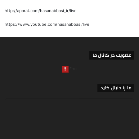
http://aparat.com/hasanabbasi_ir/live
https://www.youtube.com/hasanabbasi/live
عضویت در کانال ما
ما را دنبال کنید