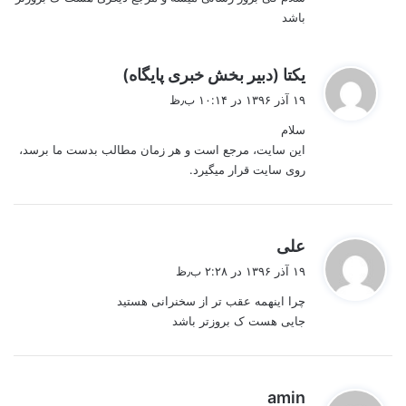
باشد
گ
یکتا (دبیر بخش خبری پایگاه)
ف
۱۹ آذر ۱۳۹۶ در ۱۰:۱۴ ب٫ظ
ت
سلام
:
این سایت، مرجع است و هر زمان مطالب بدست ما برسد،
روی سایت قرار میگیرد.
گ
علی
ف
۱۹ آذر ۱۳۹۶ در ۲:۲۸ ب٫ظ
ت
چرا اینهمه عقب تر از سخنرانی هستید
:
جایی هست ک بروزتر باشد
گ
amin