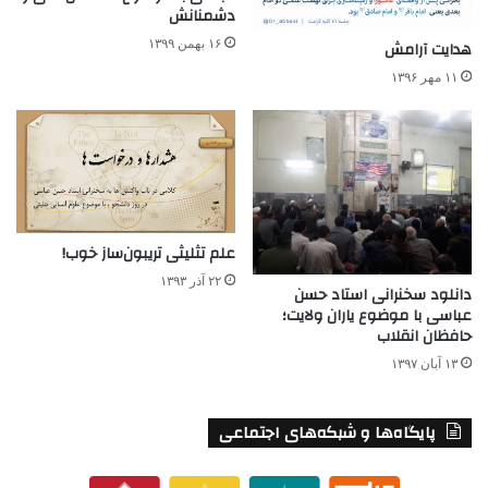
دشمنانش
۱۶ بهمن ۱۳۹۹
هدایت آرامش
۱۱ مهر ۱۳۹۶
علم تثلیثی تریبون‌ساز خوب!
۲۲ آذر ۱۳۹۳
دانلود سخنرانی استاد حسن
عباسی با موضوع یاران ولایت؛
حافظان انقلاب
۱۳ آبان ۱۳۹۷
پایگاه‌ها و شبکه‌های اجتماعی