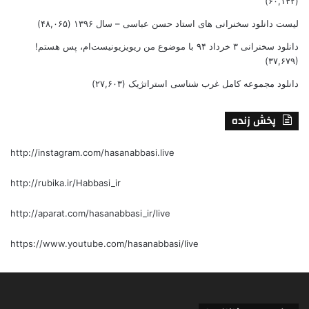
(۶۰,۱۴۲)
لیست دانلود سخنرانی های استاد حسن عباسی – سال ۱۳۹۶
(۴۸,۰۶۵)
دانلود سخنرانی ۳ خرداد ۹۴ با موضوع من ریویزیونیست‌ام، پس هستم!
(۳۷,۶۷۹)
دانلود مجموعه کامل غرب شناسی استراتژیک
(۲۷,۶۰۳)
پخش زنده
http://instagram.com/hasanabbasi.live
http://rubika.ir/Habbasi_ir
http://aparat.com/hasanabbasi_ir/live
https://www.youtube.com/hasanabbasi/live