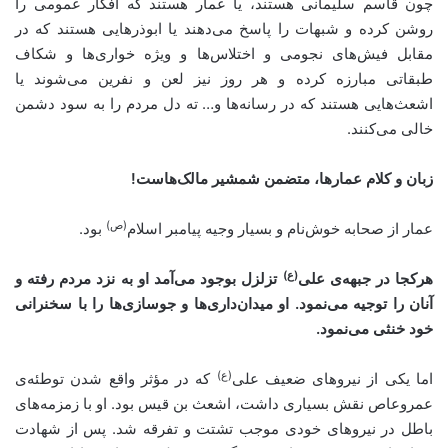
چون قاسم سلیمانی هستند، یا عمار هستند که افکار عمومی را
روشن کرده و شبهات را پاسخ می‌دهند یا ابوذرهایی هستند که در
مقابل فیش‌های نجومی و اختلاس‌ها و ویژه خواری‌ها و شکاف
طبقاتی مبارزه کرده و هر روز نیز لعن و نفرین می‌شوند یا
اشعث‌هایی هستند که در رسانه‌ها و… ته دل مردم را به سود دشمن
خالی می‌کنند.
زبان و کلام عمارها، متضمن شمشیر مالک‌هاست!
(ص)
عمار از صحابه خوش‌نام و بسیار وجیه پیامبر اسلام
بود.
(ع)
هرکجا در جبهه‌ی علی
تزلزل بوجود می‌آمد او به نزد مردم رفته و
آنان را توجیه می‌نمود. او میدان‌داری‌ها و جوسازی‌ها را با سخنرانی
خود خنثی می‌نمود.
(ع)
اما یکی از نیروهای ضعیف علی
که در مؤثر واقع شدن توطئه‌ی
عمروعاص نقش بسیاری داشت، اشعث بن قیس بود. او با زمزمه‌های
باطل در نیروهای خودی موجب تشتت و تفرقه شد. پس از شهادت