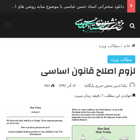
دانلود سخنرانی استاد حسن عباسی با موضوع سایه روشن های انتخاب یک نامزد اصلح
جستجو برای
منو
خانه
/
مطالب ویژه
مطالب ویژه
لزوم اصلاح قانون اساسی
یکتا (دبیر بخش خبری پایگاه)
۱۲ آذر ۱۳۹۶
۳۸۶
خواندن این مطلب 1 دقیقه زمان میبرد