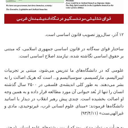
۱۲ آذر، سال‌روز تصویب قانون اساسی است.
ساختار قوای سه‌گانه در قانون اساسی جمهوری اسلامی، که مبتنی
بر حقوق اساسی نگاشته شده، نیازمند اصلاح اساسی است.
علومی که در دانشگاه‌های ما تدریس می‌شود، مبتنی بر تجربیات
لیبرالیسم، مارکسیسم، سوسیالیسم و… است که هریک اصالت را به
بشر می‌دهند. به طور کلی اندیشه‌ی فلسفی در ۲۵۰۰ سال گذشته
انسان را تنها از بُعد حیوانی آن مورد مطالعه قرار داده و به همین وجه
او اصالت بخشیده است. چندی پیش رهبر انقلاب در دیدار با اساتید
دانشگاه‌ها فرمودند: «مبنای علوم انسانی غرب، غیرتوحیدی، مادی و
غیرالهی‌ست» (۹۳/۴/۱۱)
به جرأت می‌توان مدعی بود که از بین رشته‌های علوم انسانی (و حتی