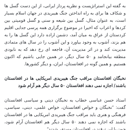
به گفته این استراتژیست و نظریه پرداز ایرانی، از این دست گسل ها
و شکاف ها برای به راه انداختن جنگ هیبریدی در جهان اسلام بسیار
است، به عنوان مثال، گسل بین شیعه و سنی و گسل قومیتی بین
کردها و اعراب که اخیرا در موضوع برگزاری همه پرسی جدایی اقلیم
کردستان از عراق به میان آمد، دشمن اراده دارد این گسل ها را به
هم بزند، آشوب به وجود بیاورد و این آشوب را در سال های متمادی
مدیریت کند و در اثر مدیریت آن، فاجعه ای رخ دهد که به نابودی
منطقه بیانجامد و ۵۰ سال دیگر، در همین جایی باشیم که اکنون
هستیم. و همین گونه در افغانستان، ایران، و دیگر کشورها.
نخبگان افغانستان مراقب جنگ هیبریدی امریکایی ها در افغانستان
باشند/ اجازه نمی دهند افغانستان ۵۰ سال دیگر هم آرام شود
استاد حسن عباسی خطاب به نخبگان دینی و سیاسی افغانستان
گفت: “نخبگان و خواص افغانستان، خواص علمی، دینی، سیاسی،
فرهنگی و هنری باید مراقب جنگ هیبریدی امریکایی ها در افغانستان
باشند که اجازه نمی دهند ۵۰ سال دیگر هم افغانستان آرام شود،
چون با این ترفند در افغانستان مستقر شدند”.