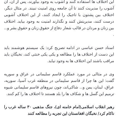
این اختلاف ها استفاده کنند و آشوب به وجود بیاورند، پس از آن، آن
آشوب را مدیریت کنند تا آن جامعه روی امنیت نبیند. در مثال دیگر،
اختلاف بین پشتون با تاجیک را ایجاد کنند، از این اختلاف آشوبی
درست کنند، مدیریتش کنند و نگذارند امنیت به وجود بیاید. اختلاف
بین زنان و مردان در قالب شعار دفاع از حقوق زنان و حقوق بشر و…
.
استاد حسن عباسی در ادامه تصریح کرد: یک سیستم هوشمند باید
این دست از اختلاف ها را مطالعه و یکی یکی خنثی کند، نخبگان باید
مراقب باشند این اختلاف ها به وجود نیاید.
وی در مثالی در مورد عملکرد قاسم سلیمانی در عراق و سوریه
گفت: این ها چرا از قاسم سلیمانی در منطقه غرب آسیا، سوریه،
عراق، لبنان، یمن و… شاکی‌اند، چون نیروهای قاسم سلیمانی شیوه
ترمیم این گسل ها و شکاف ها را بلد هستند تا اختلاف ها را کم کنند.
رهبر انقلاب اسلامی(امام خامنه ای)، جنگ مذهبی ۳۰ ساله غرب را
ناکام کرد/ نخبگان افغانستان این تجربه را مطالعه کنند