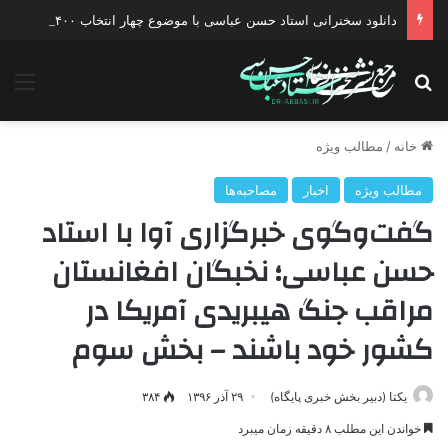
دانلود سخنرانی استاد حسن عباسی با موضوع چهار انتخاب ۱۴۰۰
جستجو برای
منو
خانه
/
مطالب ویژه
مطالب ویژه
اخبار
مصاحبه‌ها
گفت‌وگوی خبرگزاری آوا با استاد
حسن عباسی؛ نخبگان افغانستان
مراقب جنگ هیبریدی آمریکا در
کشور خود باشند – بخش سوم
یکتا (دبیر بخش خبری پایگاه)
۲۹ آذر ۱۳۹۶
۳۸۴
خواندن این مطلب ۸ دقیقه زمان میبرد