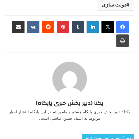
دولت سازی
لینکدین
‫تامبلر
‫پین‌ترست
‫رددیت
‫VKontakte
اشتراک گذاری از طریق ایمیل
چاپ
یکتا (دبیر بخش خبری پایگاه)
یکتا ؛ دبیر بخش خبری پایگاه هستم و ماموریتم در این پایگاه انتشار اخبار
مربوط به استاد حسن عباسی است.