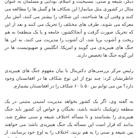
دیگر، شیعه و سنی، مسیحیت و اسلام، بودایی و مسلمان به عنوان
مثال در کشوری مثل میانمار! این شکاف ها و گسل ها را مطالعه می
کنند و وقتی آن ها شناختند، این شکاف را بیشتر می کنند، آتش بیار
معرکه می شوند، طرف های مختلف را تحریک می کنند و بعد از این
که تحریک صورت گرفت و آنجا(کشور، جامعه و یا یک منطقه) به هم
ریخت و آشوب برپا شد، آن آشوب را مدیریت می کنند، به این ها
جنگ های هیبریدی می گویند و امریکا، انگلیس و صهیونیست ها در
این گونه جنگ ها تخصص دارند.
رئیس مرکز بررسی‌های دکترینال با بیان مفهوم جنگ های هیبریدی
خاطرنشان کرد: چند نوع از این نوع شکاف ها در افغانستان وجود
دارد؟ من می توانم بین ۵۰ تا ۶۰ شکاف را در افغانستان بشمارم.
به گفته وی، اگر یک کشور بخواهد مدیریت امنیتی مثبتی در یک
منطقه ژئوپلتیک داشته باشد، نخبگان و خواص آن کشور باید جنگ
هیبریدی را بشناسند و تا مسأله اختلاف شیعه و سنی مطرح شد،
بدانند که قرار است این مسأله یک جنگ هیبریدی باشد: می خواهند
بین شیعه و سنی را به هم بزنند، اختلاف را به اوج خود برسانند، از