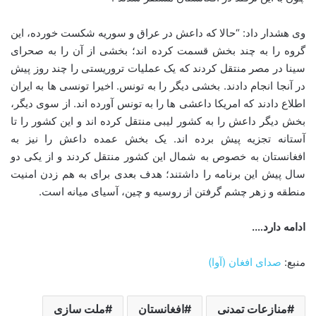
وی هشدار داد: “حالا که داعش در عراق و سوریه شکست خورده، این
گروه را به چند بخش قسمت کرده اند؛ بخشی از آن را به صحرای
سینا در مصر منتقل کردند که یک عملیات تروریستی را چند روز پیش
در آنجا انجام دادند. بخشی دیگر را به تونس. اخیرا تونسی ها به ایران
اطلاع دادند که امریکا داعشی ها را به تونس آورده اند. از سوی دیگر،
بخش دیگر داعش را به کشور لیبی منتقل کرده اند و این کشور را تا
آستانه تجزیه پیش برده اند. یک بخش عمده داعش را نیز به
افغانستان به خصوص به شمال این کشور منتقل کردند و از یکی دو
سال پیش این برنامه را داشتند؛ هدف بعدی برای به هم زدن امنیت
منطقه و زهر چشم گرفتن از روسیه و چین، آسیای میانه است.
ادامه دارد….
منبع:
صدای افغان (آوا)
منازعات تمدنی
افغانستان
ملت سازی