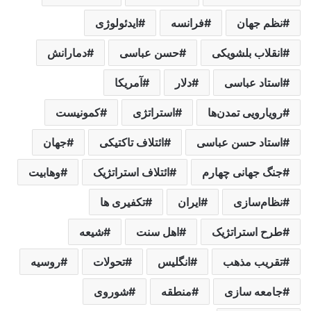
نظم جهان
فرانسه
ایدئولوژی
انقلاب بلشویکی
حسن عباسی
دمارانش
استاد عباسی
دلار
آمریکا
رویارویی تمدن‌ها
استراتژی
کمونیست
استاد حسن عباسی
ائتلاف تاکتیکی
جهان
جنگ جهانی چهارم
ائتلاف استراتژیک
وهابیت
نظام‌سازی
ایران
تکفیری ها
طرح استراتژیک
اهل سنت
شیعه
تقریب مذهب
انگلیس
تحولات
روسیه
جامعه سازی
منطقه
شوروی