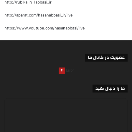
http://rubika.ir/Habbasi_ir
http://aparat.com/hasanabbasi_ir/live
https://www.youtube.com/hasanabbasi/live
عضویت در کانال ما
ما را دنبال کنید