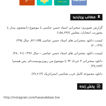
مطالب پربازدید
گزارش تصویری؛ سخنرانی استاد حسن عباسی با موضوع دانشجوی بیدار با
محوریت انتخابات مجلس
(۱۵۸,۶۴۷)
لیست دانلود سخنرانی های استاد حسن عباسی &#۸۲۱۱; سال ۱۳۹۵
(۶۰,۱۴۹)
لیست دانلود سخنرانی های استاد حسن عباسی – سال ۱۳۹۶
(۴۸,۰۷۱)
دانلود سخنرانی ۳ خرداد ۹۴ با موضوع من ریویزیونیست‌ام، پس هستم!
(۳۷,۶۸۴)
دانلود مجموعه کامل غرب شناسی استراتژیک
(۲۷,۶۱۳)
پخش زنده
http://instagram.com/hasanabbasi.live