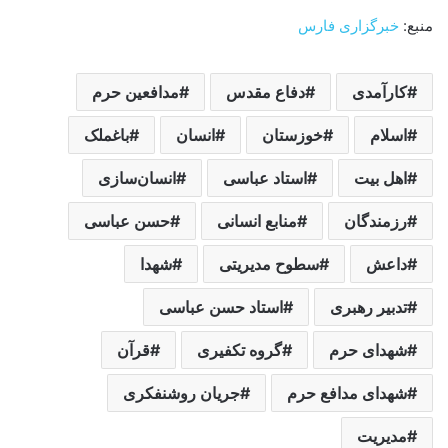
منبع:
خبرگزاری فارس
کارآمدی
دفاع مقدس
مدافعین حرم
اسلام
خوزستان
انسان
باغملک
اهل بیت
استاد عباسی
انسان‌سازی
رزمندگان
منابع انسانی
حسن عباسی
داعش
سطوح مدیریتی
شهدا
تدبیر رهبری
استاد حسن عباسی
شهدای حرم
گروه تکفیری
قرآن
شهدای مدافع حرم
جریان روشنفکری
مدیریت