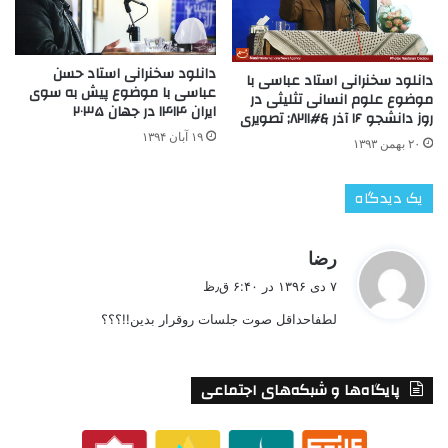
دانلود سخنرانی استاد حسن
دانلود سخنرانی استاد عباسی با
عباسی با موضوع پیش به سوی
موضوع علوم انسانی تثلیثی در
ایران ۱۴۱۴ در جهان ۲۰۳۵
روز دانشجو ۱۶ آذر &#۸۲۱۱; تصویری
۱۹ آبان ۱۳۹۴
۲۰ بهمن ۱۳۹۳
یک دیدگاه
گ
رضا
ف
۷ دی ۱۳۹۶ در ۶:۴۰ ق٫ظ
ت
لطفاحداقل صوت جلسات روقرار بدین!!؟؟؟
:
پایگاه‌ها و شبکه‌های اجتماعی