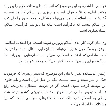
عباسی با اشاره به این موضوع که آنچه شهدای مدافع حرم را پروراند
(ع)
مکتب اهل‌بیت
و قرآن است و چیزی جز اسلام کارآمد نیست،
گفت: آیا این اسلام کارآمد نمی‌تواند مشکل جامعه امروز را حل کند،
این اسلام نیست که ناکارآمد است بلکه ما ناتوانیم. کارآمدی اسلام،
انسان‌سازی است.
وی بیان کرد: کارآمدی اسلام پرورش شهید است. چرا انقلاب اسلامی
موفق بوده؟ چون هنوز می‌تواند انسان‌هایی امثال شهدا را تربیت
کند. مادامی‌که انقلاب اسلامی می‌تواند انسان‌هایی بپروراند که
این‌گونه برای رسیدن به خدا تلاش می‌کنند موفق خواهد بود.
رئیس اندیشکده یقین با بیان این موضوع که تدبیر رهبری که فرمودند
جنگ بر سر شیعه و سنی نیست بلکه بر اصل قرآن است و باید جلوی
این توطئه گرفته شود، گفت: اگر در عرصه اشتغال، مدیریت، رفع
فساد و تبعیض خللی در سطوح مختلف مدیریتی کشور دیده شد،
ربطی به اسلام ندارد بلکه حب و بغض‌های سیاسی است که این
مشکلات را ایجاد می‌کند.