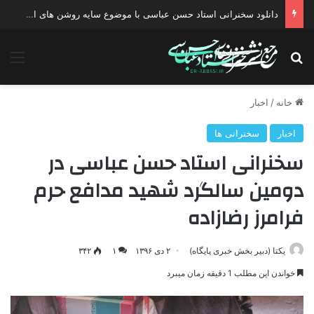
دانلود سخنرانی استاد حسن عباسی با موضوع چهار انتخاب ۱۴۰۰
جستجو برای
منو
خانه
/
اخبار
اخبار
سخنرانی ها
سخنرانی استاد حسن عباسی در
دومین سالگرد شهید مدافع حرم
فرامرز رضازاده
یکتا (دبیر بخش خبری پایگاه)
۲ دی ۱۳۹۶
۱
۳۴۲
خواندن این مطلب 1 دقیقه زمان میبرد