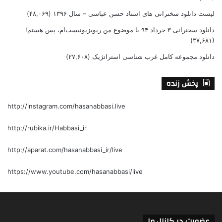
لیست دانلود سخنرانی های استاد حسن عباسی – سال ۱۳۹۶
(۴۸,۰۶۹)
دانلود سخنرانی ۳ خرداد ۹۴ با موضوع من ریویزیونیست‌ام، پس هستم!
(۳۷,۶۸۱)
دانلود مجموعه کامل غرب شناسی استراتژیک
(۲۷,۶۰۸)
پخش زنده
http://instagram.com/hasanabbasi.live
http://rubika.ir/Habbasi_ir
http://aparat.com/hasanabbasi_ir/live
https://www.youtube.com/hasanabbasi/live
عضویت در کانال ما