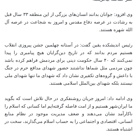
وی افزود: جوانان بدانند انسان‌های بزرگی از این منطقه ۳۳ سال قبل
به رشادت در عرصه دفاع مقدس و امروز به شجاعت در عرصه آل
الله شهره هستند.
رئیس اندیشکده یقین گفت: در آستانه چهلمین جشن پیروزی انقلاب
هستیم مردم بدانند که در تاریخ دین‌گرایان هیچ پیامبری را پیدا
نمی‌کنند که ۴۰ سال حکومت دینی برای مردمش فراهم کرده باشد
چون مردمی مثل شماها نداشتند حضور شهدای مدافع حرم در جنگ
با داعش و گروه‌های تکفیری نشان داد که شهدای ما تنها شهدای ملی
نیستند بلکه شهدای بین‌الملل اسلامی هستند.
وی ادامه داد: امروز جریان روشنفکری در حال تلاش است که بگوید
ما ایران‌شهر هستیم و از امت فاصله گرفته‌ایم اما کسانی که اسلام را
ناکارآمد نشان می‌دهند و ضعف مدیریت موجود در نظام منابع
انسانی، اقتصادی و اجتماعی را به حساب اسلام می‌گذارند، سخت در
اشتباه هستند.