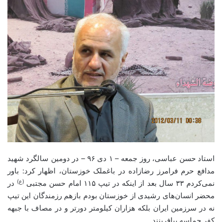
استاد حسن عباسی، روز جمعه – ۱ دی ۹۶ – در دومین سالگرد شهید
مدافع حرم فرامرز رضازاده در باغملک خوزستان، اظهار کرد: باور
(ع)
نمی‌کردم ۳۳ سال بعد از اینکه در تیپ ۱۱۵ امام حسن مجتبی
در
محضر انسان‌های رشیدی از خوزستان بودم بازهم رزمندگان این تیپ
نه در سرزمین ایران بلکه هزاران کیلومتر دورتر و در مصاف با جبهه
کفر حماسه بیافرینند.