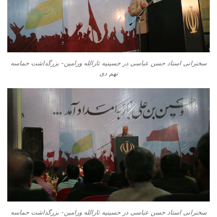
سخنرانی استاد حسن عباسی در حسینیه ثارالله ورامین- بزرگداشت حماسه
نهم دی
سخنرانی استاد حسن عباسی در حسینیه ثارالله ورامین- بزرگداشت حماسه