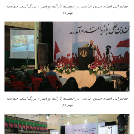
سخنرانی استاد حسن عباسی در حسینیه ثارالله ورامین- بزرگداشت حماسه
نهم دی
سخنرانی استاد حسن عباسی در حسینیه ثارالله ورامین- بزرگداشت حماسه
نهم دی