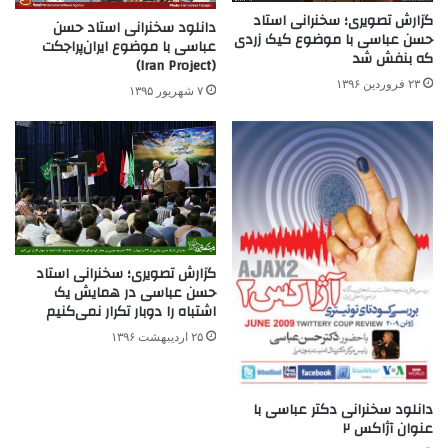
گزارش تصویری؛ سخنرانی استاد
دانلود سخنرانی استاد حسن
حسن عباسی با موضوع کیک زردی
عباسی با موضوع ایران‌پراجکت
که بنفش شد
(Iran Project)
۲۳ فروردین ۱۳۹۶
۷ شهریور ۱۳۹۵
گزارش تصویری؛ سخنرانی استاد
حسن عباسی در همایش یک
اشتباه را دوبار تکرار نمی‌کنیم
۲۵ اردیبهشت ۱۳۹۶
دانلود سخنرانی دکتر عباسی با
عنوان آژاکس ۲