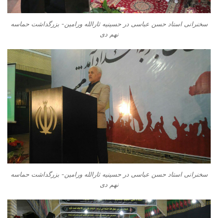
سخنرانی استاد حسن عباسی در حسینیه ثارالله ورامین- بزرگداشت حماسه
نهم دی
سخنرانی استاد حسن عباسی در حسینیه ثارالله ورامین- بزرگداشت حماسه
نهم دی