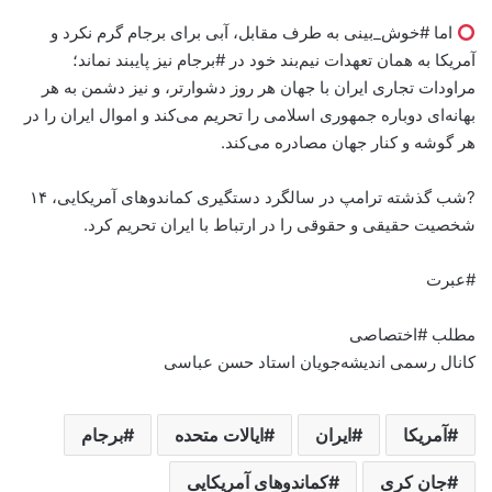
اما #خوش_بینی به طرف مقابل، آبی برای برجام گرم نکرد و
آمریکا به همان تعهدات نیم‌بند خود در #برجام نیز پایبند نماند؛
مراودات تجاری ایران با جهان هر روز دشوارتر، و نیز دشمن به هر
بهانه‌ای دوباره جمهوری اسلامی را تحریم می‌کند و اموال ایران را در
هر گوشه و کنار جهان مصادره می‌کند.
?شب گذشته ترامپ در سالگرد دستگیری کماندوهای آمریکایی، ۱۴
شخصیت حقیقی و حقوقی را در ارتباط با ایران تحریم کرد.
#عبرت
مطلب #اختصاصی
کانال رسمی اندیشه‌جویان استاد حسن عباسی
آمریکا
ایران
ایالات متحده
برجام
جان کری
کماندوهای آمریکایی