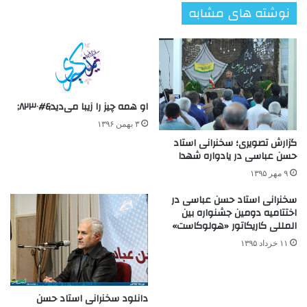
نوشته های مشابه
او همه چیز را زیبا می‌دید&#۸۲۳۰;
۳ بهمن ۱۳۹۶
گزارش تصویری؛ سخنرانی استاد
حسن عباسی در یادواره شهدا
۹ مهر ۱۳۹۵
سخنرانی استاد حسن عباسی در
اختتامیه دومین جشنواره بین
المللی كاریكاتور «هولوكاست»
۱۱ خرداد ۱۳۹۵
دانلود سخنرانی استاد حسن