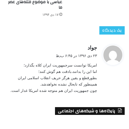
عباسی با موضوع فتنه‌های عصر
ما
۱۷ دی ۱۳۹۴
یک دیدگاه
گ
جواد
ف
۲۳ دی ۱۳۹۶ در ۶:۴۵ ب٫ظ
ت
امریکا توانست سرجمهوریت ایران کلاه بگذارد؛
:
اما این را بدانند،بادقت هم گوش کنند؛
بطورقطع و یقین هرگز حریف انقلاب اسلامی ایران
همینطور که تابحال نشده نخواهدشد.
چون جمهوریت ایران هم متوجه شده امریکا غدار است.
پایگاه‌ها و شبکه‌های اجتماعی