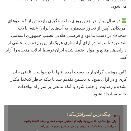
می‌شود.
دو سال پیش در چنین روزی، با دستگیری یازده تن از کماندوهای
آمریکایی (پس از تجاوز صدمتری به آب‌های ایران) «یقه ایالات
متحده» در دست ما بود و فرصتی طلایی نصیب جمهوری اسلامی
شده بود تا بتواند در ازای آزادسازی هریک از این یازده تن، بخشی از
دارایی‌ها، منابع و اموال ضبط شده ایران توسط ایالات متحده را آزاد
کند.
?این موهبت گران‌بار به دست آمده، تنها با درخواست تلفنی جان
کری و در ازای هیچ، به دشمن تقدیم شد تا بلکه خاطر کدخدا مکدر
نشده و رضایت او جلب شود یا آنکه مانعی بر سر راه توافقات
حاصله، ایجاد نشود.