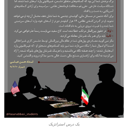
یک درس استراتژیک