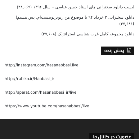
لیست دانلود سخنرانی های استاد حسن عباسی – سال ۱۳۹۶
(۴۸,۰۶۹)
دانلود سخنرانی ۳ خرداد ۹۴ با موضوع من ریویزیونیست‌ام، پس هستم!
(۳۷,۶۸۱)
دانلود مجموعه کامل غرب شناسی استراتژیک
(۲۷,۶۰۸)
پخش زنده
http://instagram.com/hasanabbasi.live
http://rubika.ir/Habbasi_ir
http://aparat.com/hasanabbasi_ir/live
https://www.youtube.com/hasanabbasi/live
عضویت در کانال ما