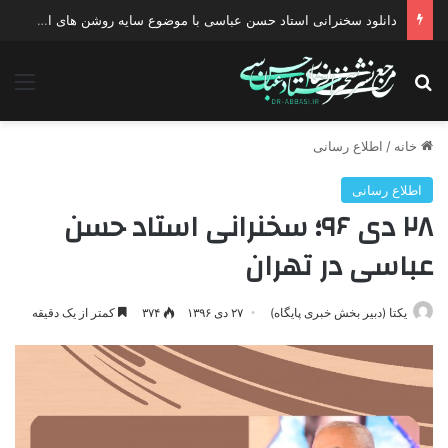
دانلود سخنرانی استاد حسن عباسی با موضوع سایه روشن های انتخاب یک نامزد اصلح
جستجو برای
منو
خانه
/
اطلاع رسانی
اطلاع رسانی
۲۸ دی ۹۶؛ سخنرانی استاد حسن
عباسی در تهران
یکتا (دبیر بخش خبری پایگاه)
۲۷ دی ۱۳۹۶
۳۷۴
کمتر از یک دقیقه