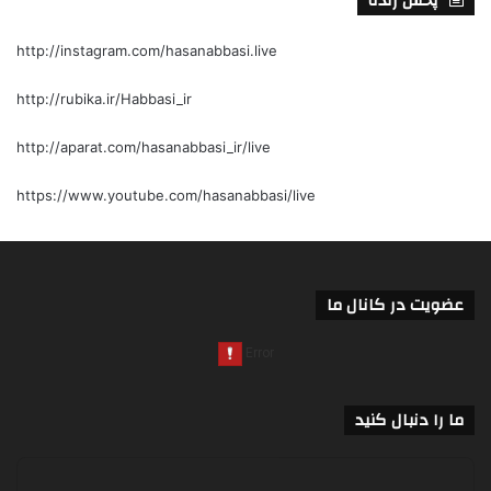
پخش زنده
http://instagram.com/hasanabbasi.live
http://rubika.ir/Habbasi_ir
http://aparat.com/hasanabbasi_ir/live
https://www.youtube.com/hasanabbasi/live
عضویت در کانال ما
ما را دنبال کنید