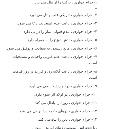
۱-حرام خواری ، برکت را از مال می برد.
–
۲- حرام خواری ، تاریکی قلب و دل می آورد.
۳- حرام خواری ، باعث عدم استجابت دعا می شود.
۴- حرام خواری ، عدم قبولی نماز را در پی دارد.
۵- حرام خواری ، آتش دوزخ را به همراه دارد
۶- حرام خواری ، مانع رسیدن به سعادت و توفیق می شود.
۷- حرام خواری ، باعث عدم قبولی واجبات و مستحبات
است.
۸- حرام خواری ، باعث گلایه زن و فرزند در روز قیامت
است
۹- حرام خواری ، درد و رنج جسمی می آورد.
۱۰- حرام خواری ، در اولاد اثر سوء دارد.
۱۱- حرام خواری ، روزه را باطل می کند
۱۲- حرام خواری ، درهای حکمت را بر دل می بندد
۱۳- حرام خواری ، دین را تباه می کند.
ربا نتجه اش “وضعیت دنیای امروز” است .