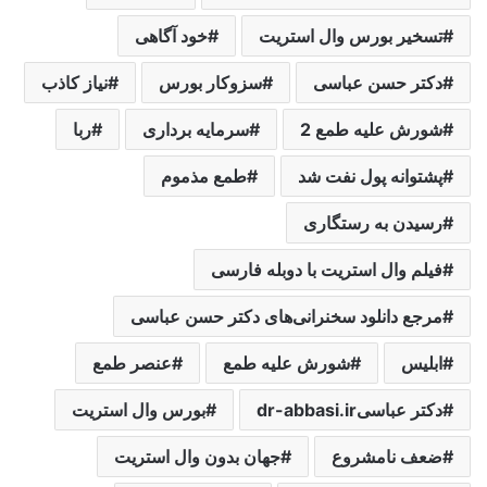
تسخیر بورس وال استریت
خود آگاهی
دکتر حسن عباسی
سزوکار بورس
نیاز کاذب
شورش علیه طمع 2
سرمایه برداری
ربا
پشتوانه پول نفت شد
طمع مذموم
رسیدن به رستگاری
فیلم وال استریت با دوبله فارسی
مرجع دانلود سخنرانی‌های دکتر حسن عباسی
ابلیس
شورش علیه طمع
عنصر طمع
دکتر عباسیdr-abbasi.ir
بورس وال استریت
ضعف نامشروع
جهان بدون وال استریت