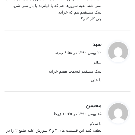
نمی شه. بقیه سرورها هم که یا فیلترند یا باز نمی شن.
لینک مستقیم هم که خرابه.
چی کار کنم؟
گ
سید
ف
۲۰ بهمن ۱۳۹۰ در ۹:۵۸ ب٫ظ
ت
سلام
:
لینک مسقیم قسمت هفتم خرابه
یا علی
گ
محسن
ف
۱۵ بهمن ۱۳۹۰ در ۱۰:۲۵ ق٫ظ
ت
با سلام
:
لطف کنید این قسمت های ۴ و ۷ شورش علیه طمع ۲ را در