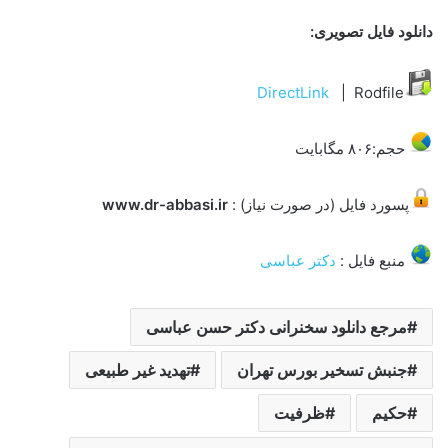
دانلود فایل تصویری:
DirectLink
| Rodfile
حجم:۸۰۶ مگابایت
پسورد فایل (در صورت نیاز) :
www.dr-abbasi.ir
منبع فایل :
دکتر عباسی
مرجع دانلود سخنرانی دکتر حسن عباسی
جنبش تسخیر بورس تهران
تهدید غیر طبیعی
حکیم
ظرفیت