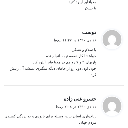
مدیافایر اپلود کنید
با تشکر
گ
دوست
ف
۱۶ دی ۱۳۹۰ در ۱۱:۲۷ ب٫ظ
ت
با سلام و تشکر
:
خواهشا کار نصفه نیمه انجام نده
پارتهای ۴ و ۷ رو هم در مدیا فایر آپلود کن
چون اون دوتا رو از جاهای دیگه میگیری نمیشه آن زیپش
کرد
گ
خسرو غنی زاده
ف
۱۱ دی ۱۳۹۰ در ۲:۰۸ ب٫ظ
ت
رباخواری آسان ترین وسيله برای نابودی و به بردگی کشيدن
:
مردم جهان