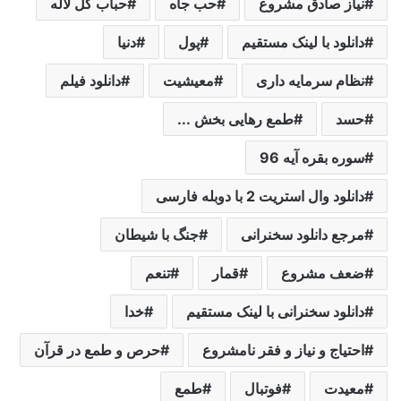
نیاز صادق مشروع
حب جاه
حباب گل لاله
دانلود با لینک مستقیم
پول
دنیا
نظام سرمایه داری
معیشیت
دانلود فیلم
حسد
طمع رهایی بخش ...
سوره بقره آیه 96
دانلود وال استریت 2 با دوبله فارسی
مرجع دانلود سخنرانی
جنگ با شیطان
ضعف مشروع
قمار
تنعم
دانلود سخنرانی با لینک مستقیم
خدا
احتیاج و نیاز و فقر نامشروع
حرص و طمع در قرآن
معیدت
فوتبال
طمع