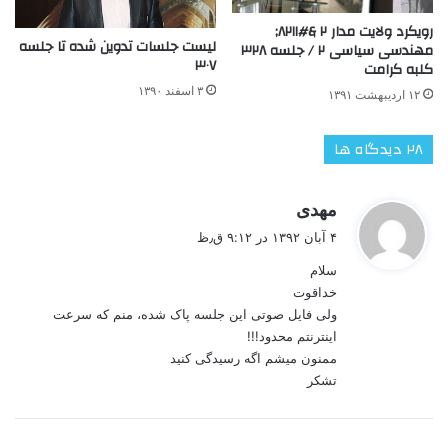
رویکرد ولایت مدار ۲ &#۸۲۱۱;
لیست جلسات تدوین شده تا جلسه
مهندسی سیاسی ۲ / جلسه ۳۲۸
۳۰۷
کلبه کرامت
۳ اسفند ۱۳۹۰
۱۲ اردیبهشت ۱۳۹۱
‫۲۸ دیدگاه ها
گ
مهدی
ف
۴ آبان ۱۳۹۲ در ۹:۱۲ ق٫ظ
ت
سلام
:
خداقوت
ولی فایل صوتی این جلسه پاک شده، منم که سرعت
اینترنتم محدود!!!
ممنون میشم اگه رسیدگی کنید
تشکر