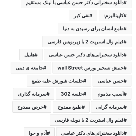
دانلود سخنرانی دکتر حسن عباسی با لینک مستقیم
کاپیتالیزم:
نفی کبر
طمع انسان برای رسیدن به دنیا
فیلم وال استریت 2 با زیرنویس فارسی
دانلود سخنرانی‌های دکتر حسن عباسی
هابیل
جنبش تسخیر بورس wall Street
جامعه ی دینی
حسن عباسی
جلسات شورش علیه طمع
آسیب مذموم
جلسه 302
سرمایه گذاری
سرمایه گرایی
طمع ممدوح
حرص ممدوح
فیلم وال استریت 2 با دوبله فارسی
دانلود سخنرانی‌های دکتر عباسی
آدم و حوا