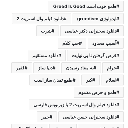
طمع خوب است Greed Is Good
ایدولوژی greedism
دانلود فیلم وال استریت 2
دانلود سخنرانی دکتر عباسی
شرب
آسیب محدود
حب کلام
قرض گرفتن تا بی نهایت
دانلود مستقیم
حرام
به معاد رسیدن
دنیا ساز
فقیر
اسلام
کبر
طمع تمدن ساز است
طمع و حرص مذموم
دانلود فیلم وال استریت 2 با زیرنویس فارسی
دانلود سخنرانی حسن عباسی
خمر