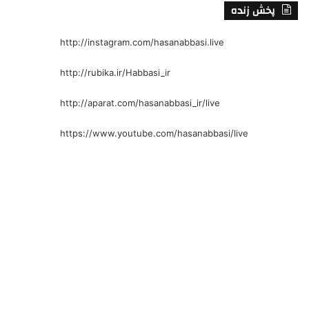
پخش زنده
http://instagram.com/hasanabbasi.live
http://rubika.ir/Habbasi_ir
http://aparat.com/hasanabbasi_ir/live
https://www.youtube.com/hasanabbasi/live