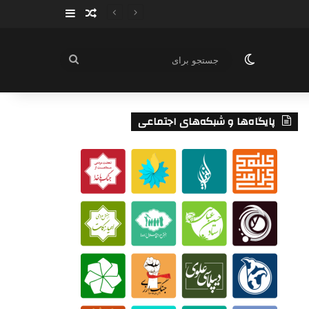
سایدبار
نوشته تصادفی
تغییر پوسته
جستجو
برای
پایگاه‌ها و شبکه‌های اجتماعی