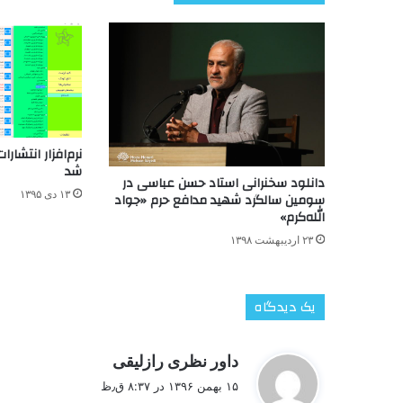
نرم‌افزار انتشار
شد
دانلود سخنرانی استاد حسن عباسی در
۱۳ دی ۱۳۹۵
سومین سالگرد شهید مدافع حرم «جواد
الله‌کرم»
۲۳ اردیبهشت ۱۳۹۸
یک دیدگاه
گ
داور نظری رازلیقی
ف
۱۵ بهمن ۱۳۹۶ در ۸:۳۷ ق٫ظ
ت