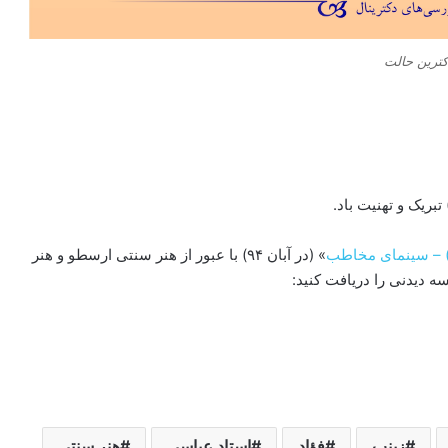
کترین حالت
ریک و تهنیت باد.
» (در آبان ۹۴) با عبور از هنر سنتی ارسطو و هنر
 دیدنی را دریافت کنید:
زینب
فؤاد
استاد عباسی
هنر سنتی