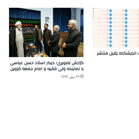
ات اندیشکده یقین منتشر
گزارش تصویری؛ دیدار استاد حسن عباسی
با نماینده ولی فقیه و امام جمعه قزوین
۲۹ مهر ۱۳۹۴