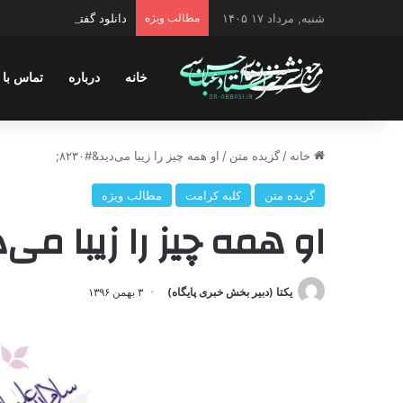
شنبه, مرداد ۱۷ ۱۴۰۵
مطالب ویژه
دانلود گفتگو با موضوع جنگ
خانه
درباره
تماس با 
خانه
/
گزیده متن
/
او همه چیز را زیبا می‌دید&#۸۲۳۰;
گزیده متن
کلبه کرامت
مطالب ویژه
او همه چیز را زیبا می‌دید
یکتا (دبیر بخش خبری پایگاه)
۳ بهمن ۱۳۹۶