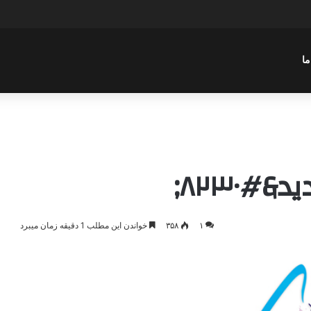
 دیپلماتیک آمریکا علیه ایران
ما
&#۸۲۳۰;
۱
۳۵۸
خواندن این مطلب 1 دقیقه زمان میبرد