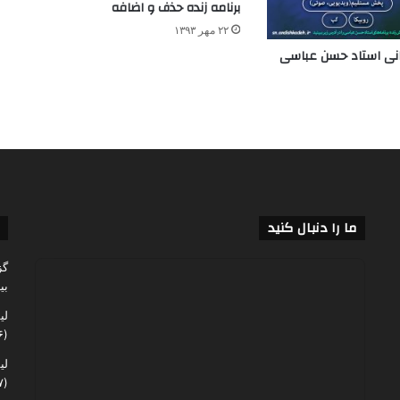
برنامه زنده حذف و اضافه
۲۲ مهر ۱۳۹۳
ما را دنبال کنید
گز
بی
لی
(۶۰,۱۴۶)
لی
(۴۸,۰۶۷)