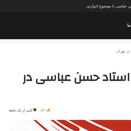
ن عباسی با موضوع ادواردو
ما
سخنرانی استاد حسن عباسی در
۵۳۱
کمتر از یک دقیقه