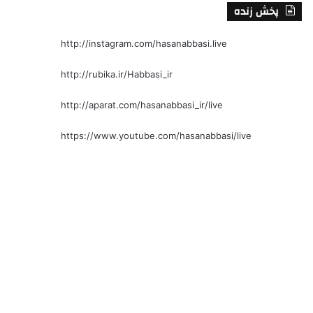
پخش زنده
http://instagram.com/hasanabbasi.live
http://rubika.ir/Habbasi_ir
http://aparat.com/hasanabbasi_ir/live
https://www.youtube.com/hasanabbasi/live