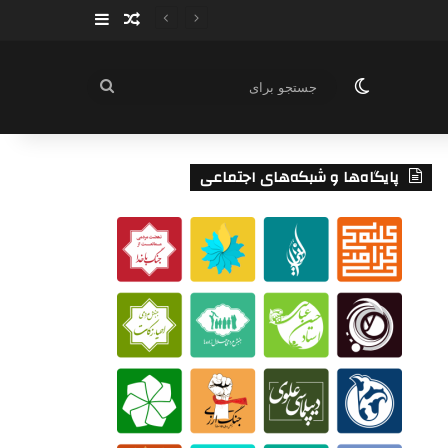
سایدبار
نوشته تصادفی
تغییر پوسته
جستجو
برای
پایگاه‌ها و شبکه‌های اجتماعی