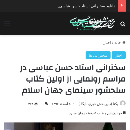
دانلود سخنرانی استاد حسن عباسی با موضوع چهار انتخاب ۱۴۰۰
جستجو برای
منو
خانه
/
اخبار
اخبار
سخنرانی ها
سخنرانی استاد حسن عباسی در
مراسم رونمایی از اولین کتاب
سلحشور سینمای جهان اسلام
یکتا (دبیر بخش خبری پایگاه)
۸ اسفند ۱۳۹۶
۱
۳۷۸
خواندن این مطلب ۵ دقیقه زمان میبرد