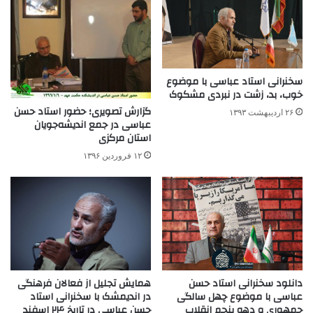
سخنرانی استاد عباسی با موضوع
خوب، بد، زشت در نبردی مشکوک
گزارش تصویری؛ حضور استاد حسن
۲۶ اردیبهشت ۱۳۹۳
عباسی در جمع اندیشه‌جویان
استان مرکزی
۱۲ فروردین ۱۳۹۶
همایش تجلیل از فعالان فرهنگی
دانلود سخنرانی استاد حسن
در اندیمشک با سخنرانی استاد
عباسی با موضوع چهل سالگی
حسن عباسی در تاریخ ۲۴ اسفند
جمهوری و دهه پنجم انقلاب