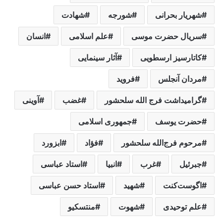
شهریار بحرانی
شورجه
شهادت
سریال حضرت موسی
علم اسلامی
انسان
کاتارسیز ارسطویی
آثار سینمایی
مردان آنجلس
فروید
گرامیداشت فرج الله سلحشور
غضب
آوینی
حضرت یوسف
جمهوری اسلامی
مرحوم فرج‌الله سلحشور
فؤاد
ابزورد
جبرئیل
غرب
انبیا
استاد عباسی
اگوست‌کنت
شهید
استاد حسن عباسی
علم توحیدی
شهوت
منتسکیو