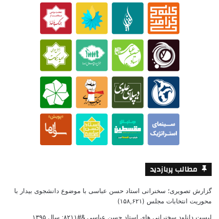
مطالب پربازدید
گزارش تصویری؛ سخنرانی استاد حسن عباسی با موضوع دانشجوی بیدار با
محوریت انتخابات مجلس
(۱۵۸,۶۲۱)
لیست دانلود سخنرانی های استاد حسن عباسی &#۸۲۱۱; سال ۱۳۹۵