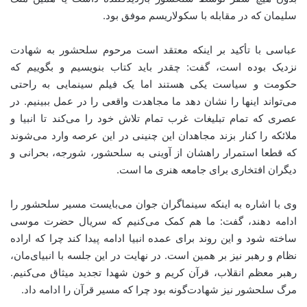
سلیمان که در مقابله با سکولاریسم موفق بود.
عباسی با تأکید بر اینکه معتقد است مرحوم سلحشور به شهادت
نزدیک بوده است، گفت: چقدر باید کتاب بنویسیم و بگوییم که
حکومت و سیاست یکی هستند اما یک فیلم سینمایی به راحتی
می‌تواند اینها را نشان دهد ما مجاهدت واقعی را در عمل ببینیم. در
عصری که تمام تبلیغات غرب تمام تلاش خود را می‌کند تا انبیا و
ملائکه را کنار بزند مجاهدان این چنینی در این عرصه وارد می‌شوند
که قطعا استمرار راهشان از آوینی به سلحشور،
شورجه
، بحرانی و
دیگران افتخاری برای جامعه هنری ما است.
وی با اشاره به اینکه سینماگران جوان می‌بایست مسیر سلحشور را
ادامه دهند، گفت: ما هم کمک می‌کنیم که سریال حضرت موسی
ساخته شود و این روند برای عمده انبیا ادامه پیدا کند چرا که اراده
نظام و رهبر نیز بر همین است. در نهایت در این جلسه با انبیای‌مان،
رهبر معظم انقلاب، قرآن کریم و خون شهدا تجدید میثاق می‌کنیم.
مرگ سلحشور نیز شهادت‌گونه بود چرا که مسیر قرآن را ادامه داد.