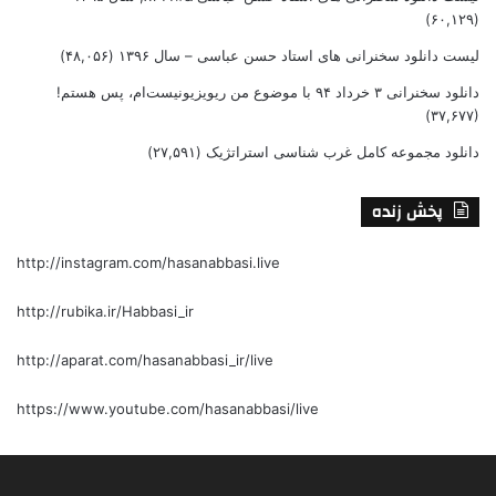
(۶۰,۱۲۹)
لیست دانلود سخنرانی های استاد حسن عباسی – سال ۱۳۹۶
(۴۸,۰۵۶)
دانلود سخنرانی ۳ خرداد ۹۴ با موضوع من ریویزیونیست‌ام، پس هستم!
(۳۷,۶۷۷)
دانلود مجموعه کامل غرب شناسی استراتژیک
(۲۷,۵۹۱)
پخش زنده
http://instagram.com/hasanabbasi.live
http://rubika.ir/Habbasi_ir
http://aparat.com/hasanabbasi_ir/live
https://www.youtube.com/hasanabbasi/live