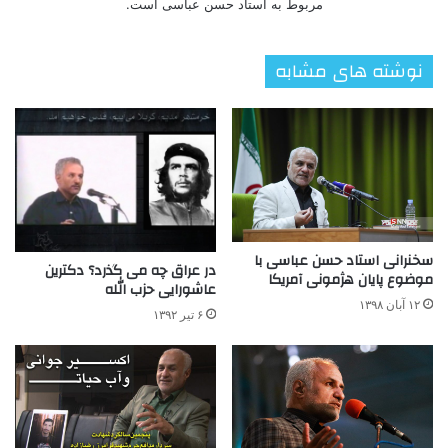
مربوط به استاد حسن عباسی است.
نوشته های مشابه
سخنرانی استاد حسن عباسی با
در عراق چه می گذرد؟ دکترین
موضوع پایان هژمونی آمریکا
عاشورایی حزب الله
۱۲ آبان ۱۳۹۸
۶ تیر ۱۳۹۲