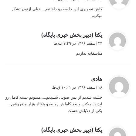
ت
کاش تصویری این جلسه رو داشتیم …خیلی ازتون تشکر
:
میکنیم
گ
یکتا (دبیر بخش خبری پایگاه)
ف
۲۴ اسفند ۱۳۹۶ در ۷:۴۹ ب٫ظ
ت
متاسفانه نداریم
:
گ
هادی
ف
۱۸ اسفند ۱۳۹۶ در ۱۰:۰۱ ق٫ظ
ت
خشته شدیم از بس صوتی شنیدیم…..میدونم بسته کامل رو
:
اپدیت میکنن و بعد کاملش رو صدو هفتاد هزار میفروشن…
یکی از دلایلش هست
گ
یکتا (دبیر بخش خبری پایگاه)
ف