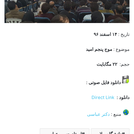
تاریخ :
۱۴ اسفند ۹۶
موضوع :
موج پنجم امید
حجم:
۲۲
مگابایت
دانلود فایل صوتی
:
دانلود :
Direct Link
منبع :
دکتر عباسی