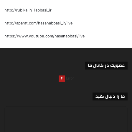
http://rubika.ir/Habbasi_ir
http://aparat.com/hasanabbasi_ir/live
https://www.youtube.com/hasanabbasi/live
عضویت در کانال ما
ما را دنبال کنید