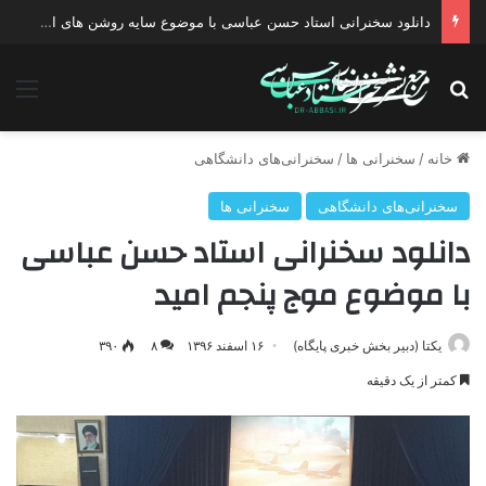
دانلود سخنرانی استاد حسن عباسی با موضوع سایه روشن های انتخاب یک نامزد اصلح
جستجو برای
منو
خانه
/
سخنرانی ها
/
سخنرانی‌های دانشگاهی
سخنرانی‌های دانشگاهی
سخنرانی ها
دانلود سخنرانی استاد حسن عباسی
با موضوع موج پنجم امید
یکتا (دبیر بخش خبری پایگاه)
۱۶ اسفند ۱۳۹۶
۸
۳۹۰
کمتر از یک دقیقه