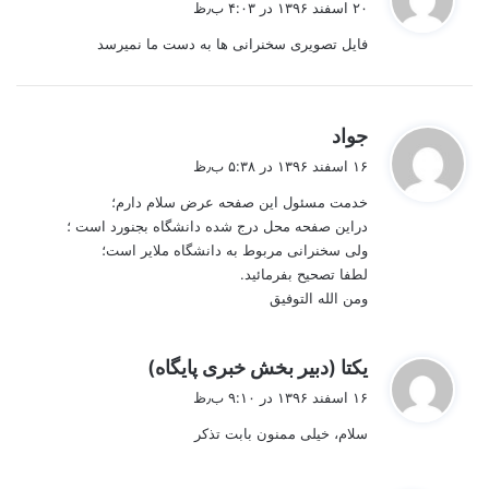
۲۰ اسفند ۱۳۹۶ در ۴:۰۳ ب٫ظ
ت
فایل تصویری سخنرانی ها به دست ما نمیرسد
:
گ
جواد
ف
۱۶ اسفند ۱۳۹۶ در ۵:۳۸ ب٫ظ
ت
خدمت مسئول این صفحه عرض سلام دارم؛
:
دراین صفحه محل درج شده دانشگاه بجنورد است ؛
ولی سخنرانی مربوط به دانشگاه ملایر است؛
لطفا تصحیح بفرمائید.
ومن الله التوفیق
گ
یکتا (دبیر بخش خبری پایگاه)
ف
۱۶ اسفند ۱۳۹۶ در ۹:۱۰ ب٫ظ
ت
سلام، خیلی ممنون بابت تذکر
: