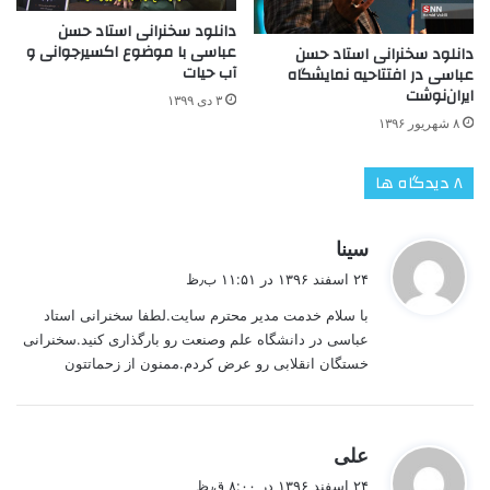
دانلود سخنرانی استاد حسن
عباسی با موضوع اکسیرجوانی و
دانلود سخنرانی استاد حسن
آب حیات
عباسی در افتتاحیه نمایشگاه
ایران‌نوشت
۳ دی ۱۳۹۹
۸ شهریور ۱۳۹۶
‫۸ دیدگاه ها
گ
سینا
ف
۲۴ اسفند ۱۳۹۶ در ۱۱:۵۱ ب٫ظ
ت
با سلام خدمت مدیر محترم سایت.لطفا سخنرانی استاد
:
عباسی در دانشگاه علم وصنعت رو بارگذاری کنید.سخنرانی
خستگان انقلابی رو عرض کردم.ممنون از زحماتتون
گ
علی
ف
۲۴ اسفند ۱۳۹۶ در ۸:۰۰ ق٫ظ