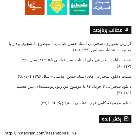
مطالب پربازدید
گزارش تصویری؛ سخنرانی استاد حسن عباسی با موضوع دانشجوی بیدار با
محوریت انتخابات مجلس
(۱۵۸,۶۴۴)
لیست دانلود سخنرانی های استاد حسن عباسی &#۸۲۱۱; سال ۱۳۹۵
(۶۰,۱۴۷)
لیست دانلود سخنرانی های استاد حسن عباسی – سال ۱۳۹۶
(۴۸,۰۷۰)
دانلود سخنرانی ۳ خرداد ۹۴ با موضوع من ریویزیونیست‌ام، پس هستم!
(۳۷,۶۸۱)
دانلود مجموعه کامل غرب شناسی استراتژیک
(۲۷,۶۰۹)
پخش زنده
http://instagram.com/hasanabbasi.live