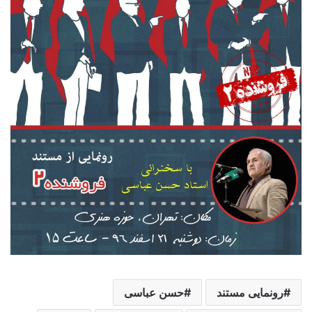
رونمایی مستند
حسن عباسی