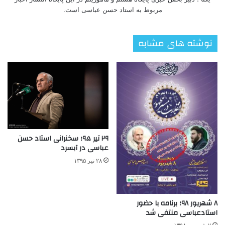
مربوط به استاد حسن عباسی است.
نوشته های مشابه
۲۹ تیر ۹۵؛ سخنرانی استاد حسن
عباسی در آبسرد
۲۸ تیر ۱۳۹۵
۸ شهریور ۹۸؛ برنامه با حضور
استادعباسی منتفی شد