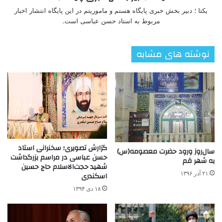
یکتا ؛ دبیر بخش خبری پایگاه هستم و ماموریتم در این پایگاه انتشار اخبار
مربوط به استاد حسن عباسی است.
نوشته های مشابه
گزارش تصویری؛ سخنرانی استاد
سال‌روز ورود حضرت معصومه(س)
حسن عباسی در مراسم بزرگداشت
به شهر قم
شهید حجت‌الاسلام حاج حسین
۲۱ آذر ۱۳۹۶
اسکندری
۱۸ دی ۱۳۹۴