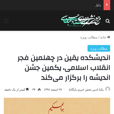
دانلود سخنرانی استاد حسن عباسی با موضوع چهار انتخاب ۱۴۰۰
جستجو برای
منو
خانه
/
مطالب ویژه
مطالب ویژه
اندیشکده‌ یقین در چهلمین فجر
انقلاب اسلامی، یکمین جشن
اندیشه را برگزار می‌کند
یکتا (دبیر بخش خبری پایگاه)
۲۷ اسفند ۱۳۹۶
۳۴۰
کمتر از یک دقیقه