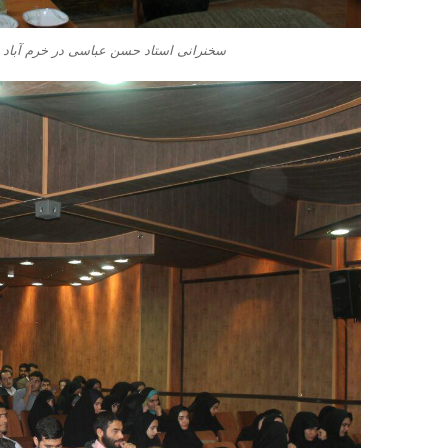
سخنرانی استاد حسن عباسی در خرم آباد –