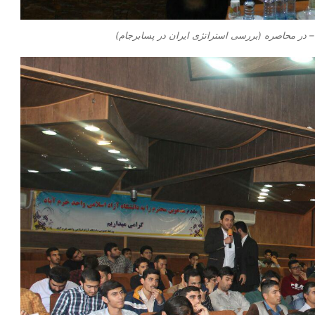
 در محاصره (بررسی استراتژی ایران در پسابرجام)