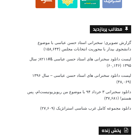
مطالب پربازدید
گزارش تصویری؛ سخنرانی استاد حسن عباسی با موضوع
دانشجوی بیدار با محوریت انتخابات مجلس
(۱۵۸,۶۴۴)
لیست دانلود سخنرانی های استاد حسن عباسی &#۸۲۱۱; سال
(۶۰,۱۴۶)
۱۳۹۵
لیست دانلود سخنرانی های استاد حسن عباسی – سال ۱۳۹۶
(۴۸,۰۶۹)
دانلود سخنرانی ۳ خرداد ۹۴ با موضوع من ریویزیونیست‌ام، پس
هستم!
(۳۷,۶۸۱)
دانلود مجموعه کامل غرب شناسی استراتژیک
(۲۷,۶۰۹)
پخش زنده