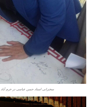
سخنرانی استاد حسن عباسی در خرم آباد –