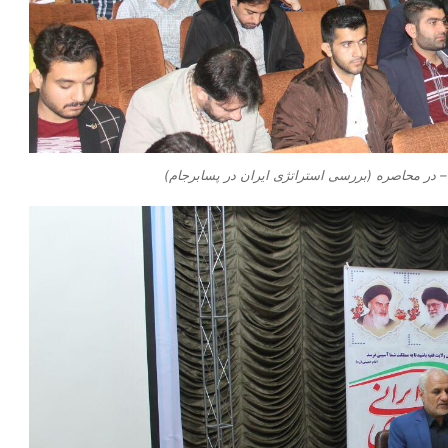
 در محاصره (بررسی استراتژی ایران در پسابرجام)