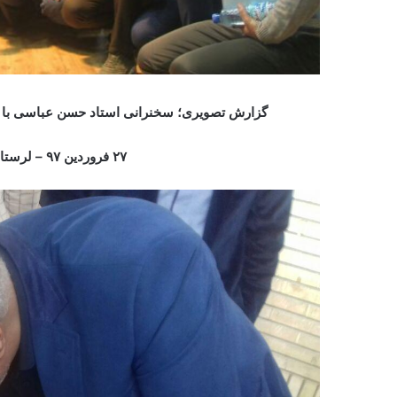
گزارش تصویری؛ سخنرانی استاد حسن عباسی با م
۲۷ فروردین ۹۷ –
لرستان