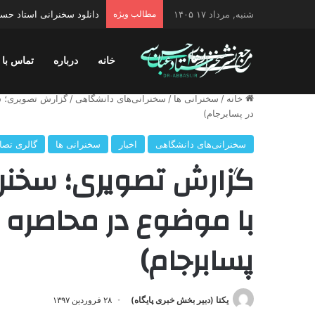
شنبه, مرداد ۱۷ ۱۴۰۵
مطالب ویژه
دانلود سخنرانی استاد حسن 
خانه
درباره
تماس با 
خانه
/
سخنرانی ها
/
سخنرانی‌های دانشگاهی
/
گزارش تصویری؛ س
در پسابرجام)
سخنرانی‌های دانشگاهی
اخبار
سخنرانی ها
گالری تصا
گزارش تصویری؛ سخنر
با موضوع در محاصره (ب
پسابرجام)
یکتا (دبیر بخش خبری پایگاه)
۲۸ فروردین ۱۳۹۷