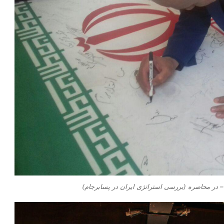
 در محاصره (بررسی استراتژی ایران در پسابرجام)