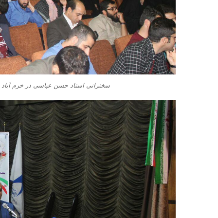
سخنرانی استاد حسن عباسی در خرم آباد –