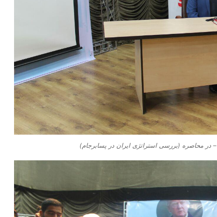
 در محاصره (بررسی استراتژی ایران در پسابرجام)