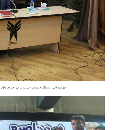
سخنرانی استاد حسن عباسی در خرم آباد –