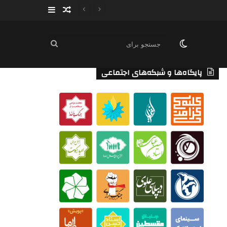
سایدبار
نوشته تصادفی
تغییر پوسته
جستجو
برای
پایگاه‌ها و شبکه‌های اجتماعی