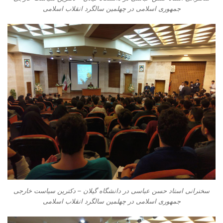
جمهوری اسلامی در چهلمین سالگرد انقلاب اسلامی
سخنرانی استاد حسن عباسی در دانشگاه گیلان – دکترین سیاست خارجی
جمهوری اسلامی در چهلمین سالگرد انقلاب اسلامی