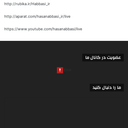
http://rubika.ir/Habbasi_ir
http://aparat.com/hasanabbasi_ir/live
https://www.youtube.com/hasanabbasi/live
عضویت در کانال ما
ما را دنبال کنید