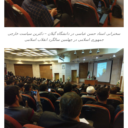
سخنرانی استاد حسن عباسی در دانشگاه گیلان – دکترین سیاست خارجی
جمهوری اسلامی در چهلمین سالگرد انقلاب اسلامی