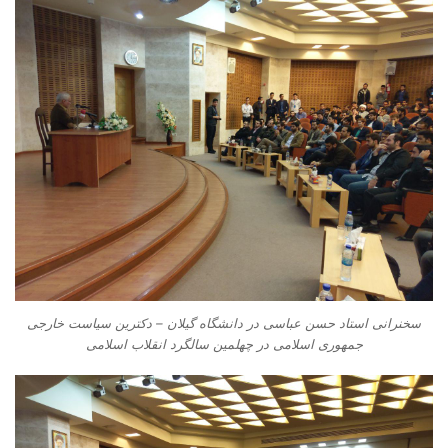
سخنرانی استاد حسن عباسی در دانشگاه گیلان – دکترین سیاست خارجی
جمهوری اسلامی در چهلمین سالگرد انقلاب اسلامی