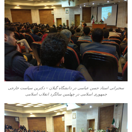
سخنرانی استاد حسن عباسی در دانشگاه گیلان – دکترین سیاست خارجی
جمهوری اسلامی در چهلمین سالگرد انقلاب اسلامی