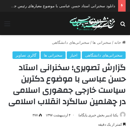
دانلود سخنرانی استاد حسن عباسی با موضوع ادواردو
جستجو برای
منو
خانه
/
سخنرانی ها
/
سخنرانی‌های دانشگاهی
سخنرانی‌های دانشگاهی
اخبار
سخنرانی ها
گالری تصاویر
گزارش تصویری؛ سخنرانی استاد
حسن عباسی با موضوع دکترین
سیاست خارجی جمهوری اسلامی
در چهلمین سالگرد انقلاب اسلامی
یکتا (دبیر بخش خبری پایگاه)
۴ اردیبهشت ۱۳۹۷
۳۷۷
کمتر از یک دقیقه