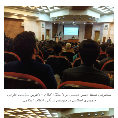
سخنرانی استاد حسن عباسی در دانشگاه گیلان – دکترین سیاست خارجی
جمهوری اسلامی در چهلمین سالگرد انقلاب اسلامی