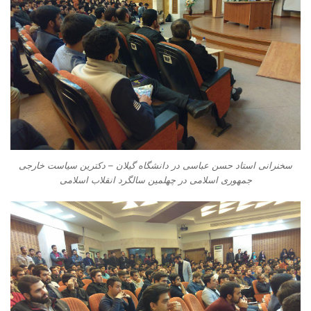
سخنرانی استاد حسن عباسی در دانشگاه گیلان – دکترین سیاست خارجی
جمهوری اسلامی در چهلمین سالگرد انقلاب اسلامی