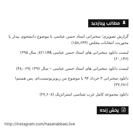
مطالب پربازدید
گزارش تصویری؛ سخنرانی استاد حسن عباسی با موضوع دانشجوی بیدار با
محوریت انتخابات مجلس
(۱۵۸,۶۴۴)
لیست دانلود سخنرانی های استاد حسن عباسی &#۸۲۱۱; سال ۱۳۹۵
(۶۰,۱۴۶)
لیست دانلود سخنرانی های استاد حسن عباسی – سال ۱۳۹۶
(۴۸,۰۶۹)
دانلود سخنرانی ۳ خرداد ۹۴ با موضوع من ریویزیونیست‌ام، پس هستم!
(۳۷,۶۸۱)
دانلود مجموعه کامل غرب شناسی استراتژیک
(۲۷,۶۰۸)
پخش زنده
http://instagram.com/hasanabbasi.live