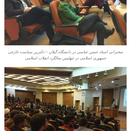
سخنرانی استاد حسن عباسی در دانشگاه گیلان – دکترین سیاست خارجی
جمهوری اسلامی در چهلمین سالگرد انقلاب اسلامی