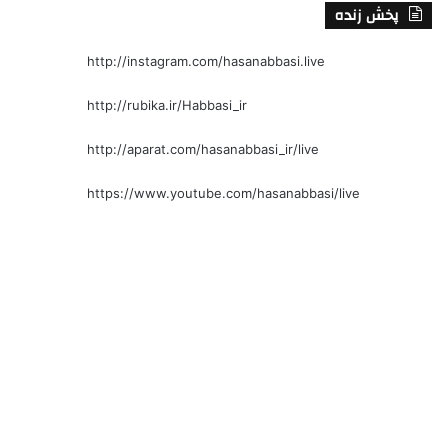
پخش زنده
http://instagram.com/hasanabbasi.live
http://rubika.ir/Habbasi_ir
http://aparat.com/hasanabbasi_ir/live
https://www.youtube.com/hasanabbasi/live