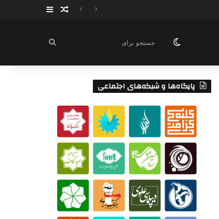
سایدبار
نوشته تصادفی
تغییر پوسته
جستجو
برای
پایگاه‌ها و شبکه‌های اجتماعی