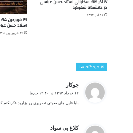
۱۷ آذر ۹۴؛ سخنرانی استاد حسن عباسی
در دانشگاه شهرکرد
۱۶ آذر ۱۳۹۴
۳۱
استاد حسن عباسی
۲۹ فروردین ۱۳۹۵
‫۴ دیدگاه ها
گ
جوکار
ف
۱۲ خرداد ۱۳۹۷ در ۱۲:۴۰ ب٫ظ
ت
بابا فایل های صوتی تصویری رو بزارید فکرنکنم ک
:
گ
کلاغ بی سواد