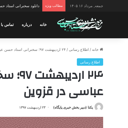
جمعه, مرداد ۱۶ ۱۴۰۵
مطالب ویژه
دانلود سخنرانی استاد حسن 
خانه
درباره
تماس با 
خانه
/
اطلاع رسانی
/
۲۴ اردیبهشت ۹۷؛ سخنرانی استاد حسن عباسی در قزوین
اطلاع رسانی
۲۴ اردی
عباسی در قزوین
یکتا (دبیر بخش خبری پایگاه)
۲۳ اردیبهشت ۱۳۹۷