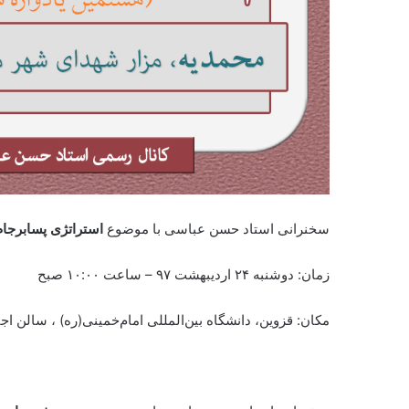
سخنرانی استاد حسن عباسی با موضوع
استراتژی پسابرجام 
زمان: دوشنبه
۲۴ اردیبهشت ۹۷ – ساعت ۱۰:۰۰ صبح
مکان: قزوین، دانشگاه بین‌المللی امام‌خمینی(ره) ، سالن ا