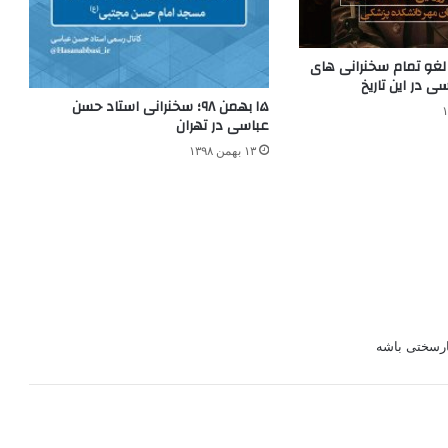
 فروردین ۹۵؛ لغو تمام سخنرانی های
 در این تاریخ
۱۵ بهمن ۹۸؛ سخنرانی استاد حسن
عباسی در تهران
۱۳ بهمن ۱۳۹۸
ارسختی باشه