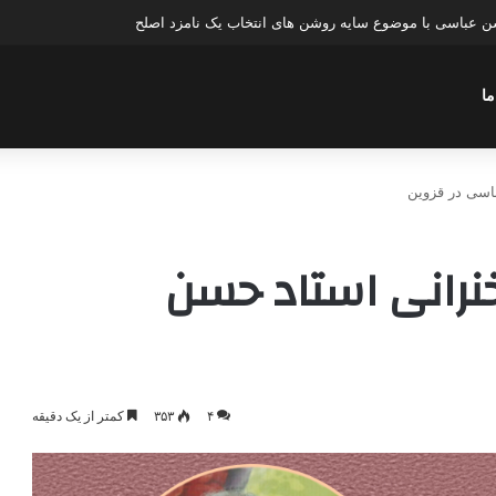
عباسی با موضوع چهار انتخاب ۱۴۰۰
ما
بهشت ۹۷؛ سخنرانی استاد حسن
۴
۳۵۳
کمتر از یک دقیقه