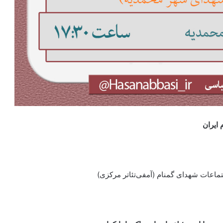
ایران
جتماعات شهدای گمنام (آمفی‌تئاتر مرکزی)