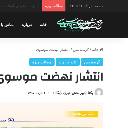
جمعه, مرداد ۱۶ ۱۴۰۵
مطالب ویژه
دانلود سخنرانی استاد حسن 
خانه
درباره
تماس با 
خانه
/
گزیده متن
/
انتشار نهضت موسوی
گزیده متن
کلبه کرامت
مطالب ویژه
انتشار نهضت موسوی
یکتا (دبیر بخش خبری پایگاه)
۲ خرداد ۱۳۹۷