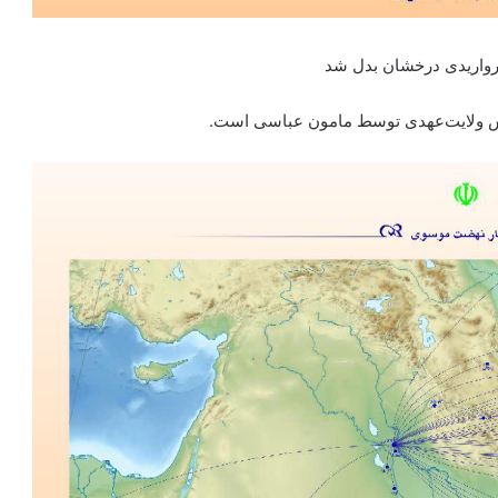
مرواریدی درخشان بدل شد
رش ولایت‌عهدی توسط مامون عباسی است.