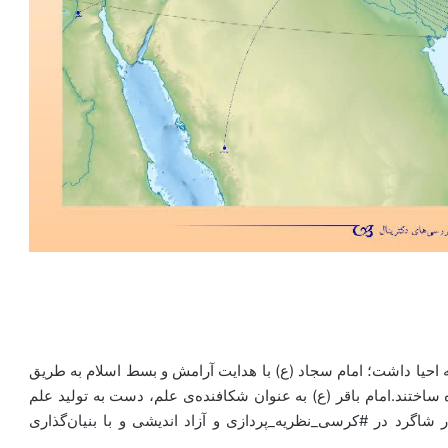
 به احیا داشت؛ امام سجاد (ع) با هدایت آرامش و بسط اسلام به طریق
 ساختند.امام باقر (ع) به عنوان شکافنده‌ی علم، دست به تولید علم
 شاگرد در #کرسی_نظریه_پردازی و آزاد اندیشی‌ و با بنیان‌گذاری