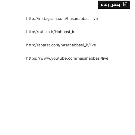
پخش زنده
http://instagram.com/hasanabbasi.live
http://rubika.ir/Habbasi_ir
http://aparat.com/hasanabbasi_ir/live
https://www.youtube.com/hasanabbasi/live