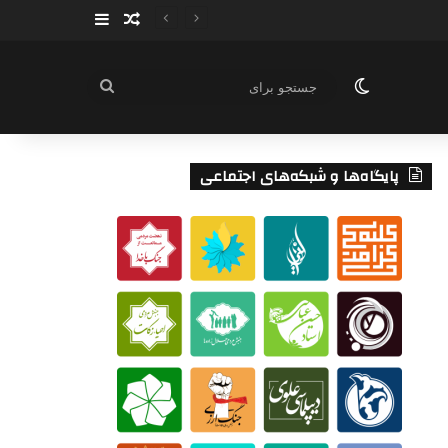
سایدبار
نوشته تصادفی
تغییر پوسته
جستجو
برای
پایگاه‌ها و شبکه‌های اجتماعی