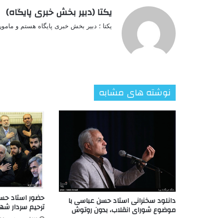
یکتا (دبیر بخش خبری پایگاه)
یکتا ؛ دبیر بخش خبری پایگاه هستم و مامو
نوشته های مشابه
حضور استاد حس
دانلود سخنرانی استاد حسن عباسی با
ترحیم سردار شه
موضوع شورای انقلاب، بدون روتوش