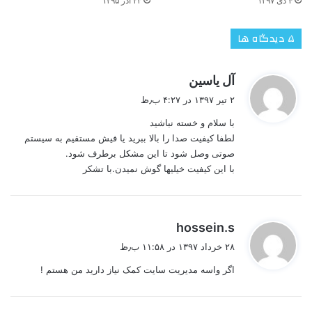
۴ دی ۱۳۹۷
۲۳ آذر ۱۳۹۵
‫۵ دیدگاه ها
گ
آل یاسین
ف
۲ تیر ۱۳۹۷ در ۴:۲۷ ب٫ظ
ت
با سلام و خسته نباشید
:
لطفا کیفیت صدا را بالا ببرید یا فیش مستقیم به سیستم
صوتی وصل شود تا این مشکل برطرف شود.
با این کیفیت خیلیها گوش نمیدن.با تشکر
گ
hossein.s
ف
۲۸ خرداد ۱۳۹۷ در ۱۱:۵۸ ب٫ظ
ت
اگر واسه مدیریت سایت کمک نیاز دارید من هستم !
: