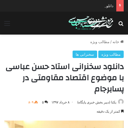
دانلود سخنرانی استاد حسن عباسی با موضوع معیارهای رئیس جمهور مطلوب مبتنی بر حرکت تمدنی انقلاب
جستجو برای
منو
خانه
/
مطالب ویژه
مطالب ویژه
سخنرانی ها
دانلود سخنرانی استاد حسن عباسی
با موضوع اقتصاد مقاومتی در
پسابرجام
یکتا (دبیر بخش خبری پایگاه)
۸ خرداد ۱۳۹۷
۵
۸۰۹
کمتر از یک دقیقه