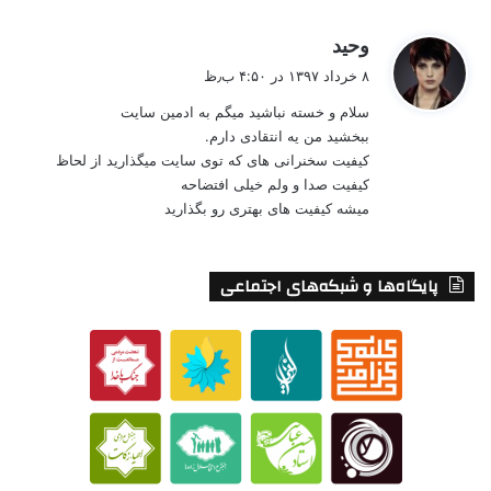
گ
وحید
ف
۸ خرداد ۱۳۹۷ در ۴:۵۰ ب٫ظ
ت
سلام و خسته نباشید میگم به ادمین سایت
:
ببخشید من یه انتقادی دارم.
کیفیت سخنرانی های که توی سایت میگذارید از لحاظ
کیفیت صدا و ولم خیلی افتضاحه
میشه کیفیت های بهتری رو بگذارید
پایگاه‌ها و شبکه‌های اجتماعی